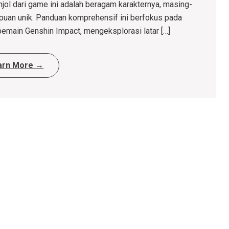
njol dari game ini adalah beragam karakternya, masing-
uan unik. Panduan komprehensif ini berfokus pada
 pemain Genshin Impact, mengeksplorasi latar […]
arn More →