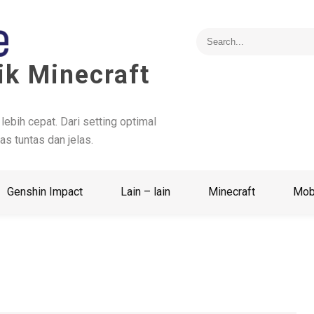
ik Minecraft
 lebih cepat. Dari setting optimal
as tuntas dan jelas.
Genshin Impact
Lain – lain
Minecraft
Mob