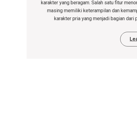
karakter yang beragam. Salah satu fitur meno
masing memiliki keterampilan dan kemamp
karakter pria yang menjadi bagian dari
Le