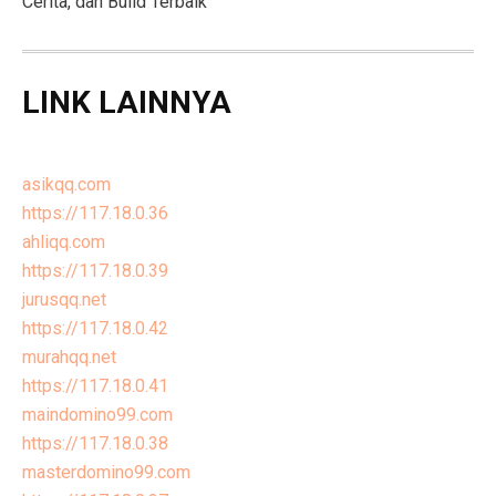
Cerita, dan Build Terbaik
LINK LAINNYA
asikqq.com
https://117.18.0.36
ahliqq.com
https://117.18.0.39
jurusqq.net
https://117.18.0.42
murahqq.net
https://117.18.0.41
maindomino99.com
https://117.18.0.38
masterdomino99.com