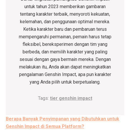
untuk tahun 2023 memberikan gambaran
tentang karakter terbaik, menyoroti kekuatan,
kelemahan, dan penggunaan optimal mereka.
Ketika karakter baru dan pembaruan terus
mempengaruhi permainan, pemain harus tetap
fleksibel, bereksperimen dengan tim yang
berbeda, dan memilih karakter yang paling
sesuai dengan gaya bermain mereka. Dengan
melakukan itu, Anda akan dapat meningkatkan
pengalaman Genshin Impact, apa pun karakter
yang Anda pilih untuk berpetualang.
Tags:
tier genshin impact
Post
Berapa Banyak Penyimpanan yang Dibutuhkan untuk
navigation
Genshin Impact di Semua Platform?