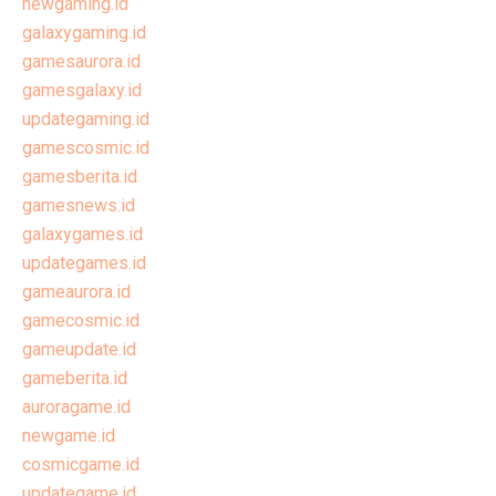
newgaming.id
galaxygaming.id
gamesaurora.id
gamesgalaxy.id
updategaming.id
gamescosmic.id
gamesberita.id
gamesnews.id
galaxygames.id
updategames.id
gameaurora.id
gamecosmic.id
gameupdate.id
gameberita.id
auroragame.id
newgame.id
cosmicgame.id
updategame.id