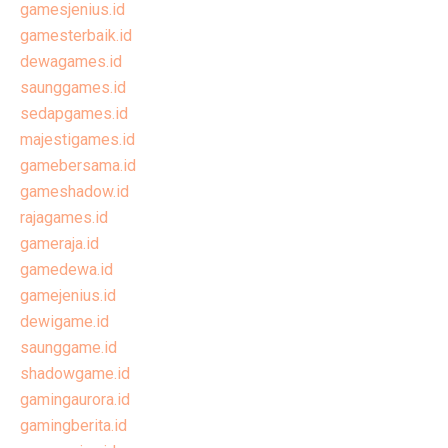
gamesjenius.id
gamesterbaik.id
dewagames.id
saunggames.id
sedapgames.id
majestigames.id
gamebersama.id
gameshadow.id
rajagames.id
gameraja.id
gamedewa.id
gamejenius.id
dewigame.id
saunggame.id
shadowgame.id
gamingaurora.id
gamingberita.id