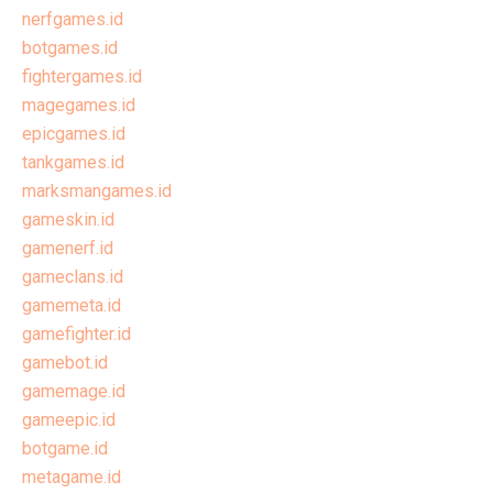
nerfgames.id
botgames.id
fightergames.id
magegames.id
epicgames.id
tankgames.id
marksmangames.id
gameskin.id
gamenerf.id
gameclans.id
gamemeta.id
gamefighter.id
gamebot.id
gamemage.id
gameepic.id
botgame.id
metagame.id