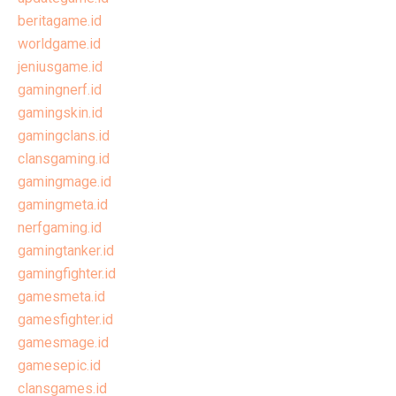
beritagame.id
worldgame.id
jeniusgame.id
gamingnerf.id
gamingskin.id
gamingclans.id
clansgaming.id
gamingmage.id
gamingmeta.id
nerfgaming.id
gamingtanker.id
gamingfighter.id
gamesmeta.id
gamesfighter.id
gamesmage.id
gamesepic.id
clansgames.id