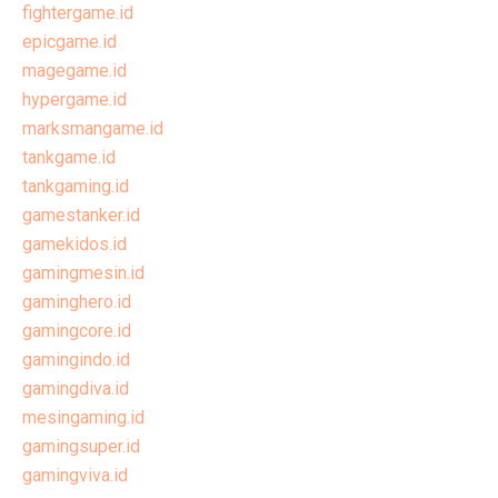
fightergame.id
epicgame.id
magegame.id
hypergame.id
marksmangame.id
tankgame.id
tankgaming.id
gamestanker.id
gamekidos.id
gamingmesin.id
gaminghero.id
gamingcore.id
gamingindo.id
gamingdiva.id
mesingaming.id
gamingsuper.id
gamingviva.id