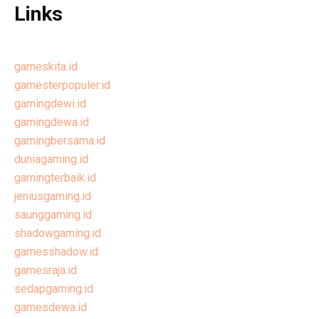
Links
gameskita.id
gamesterpopuler.id
gamingdewi.id
gamingdewa.id
gamingbersama.id
duniagaming.id
gamingterbaik.id
jeniusgaming.id
saunggaming.id
shadowgaming.id
gamesshadow.id
gamesraja.id
sedapgaming.id
gamesdewa.id