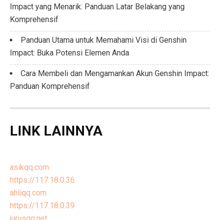
Impact yang Menarik: Panduan Latar Belakang yang
Komprehensif
Panduan Utama untuk Memahami Visi di Genshin
Impact: Buka Potensi Elemen Anda
Cara Membeli dan Mengamankan Akun Genshin Impact:
Panduan Komprehensif
LINK LAINNYA
asikqq.com
https://117.18.0.36
ahliqq.com
https://117.18.0.39
jurusqq.net