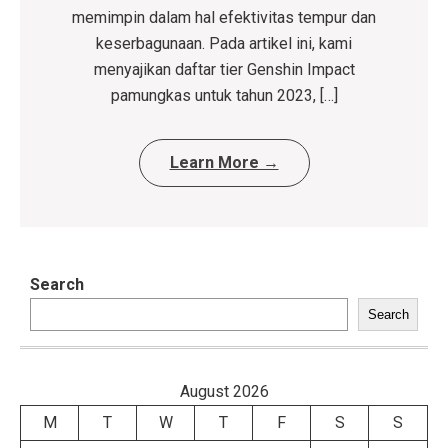
memimpin dalam hal efektivitas tempur dan
keserbagunaan. Pada artikel ini, kami
menyajikan daftar tier Genshin Impact
pamungkas untuk tahun 2023, […]
Learn More →
Search
Search
August 2026
M
T
W
T
F
S
S