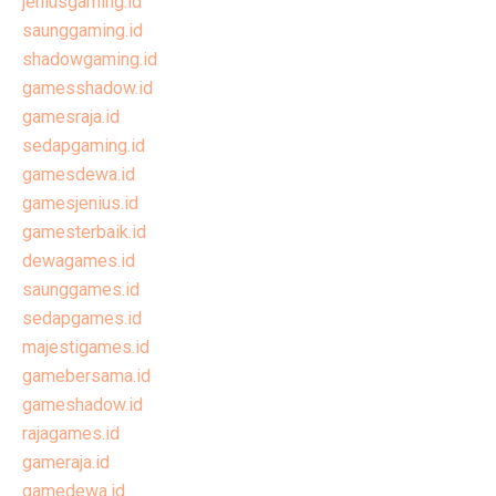
jeniusgaming.id
saunggaming.id
shadowgaming.id
gamesshadow.id
gamesraja.id
sedapgaming.id
gamesdewa.id
gamesjenius.id
gamesterbaik.id
dewagames.id
saunggames.id
sedapgames.id
majestigames.id
gamebersama.id
gameshadow.id
rajagames.id
gameraja.id
gamedewa.id