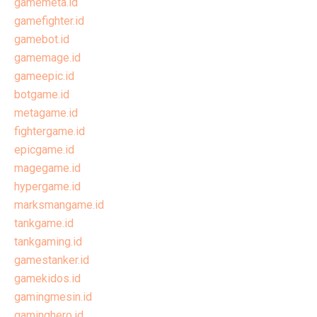
gamemeta.id
gamefighter.id
gamebot.id
gamemage.id
gameepic.id
botgame.id
metagame.id
fightergame.id
epicgame.id
magegame.id
hypergame.id
marksmangame.id
tankgame.id
tankgaming.id
gamestanker.id
gamekidos.id
gamingmesin.id
gaminghero.id