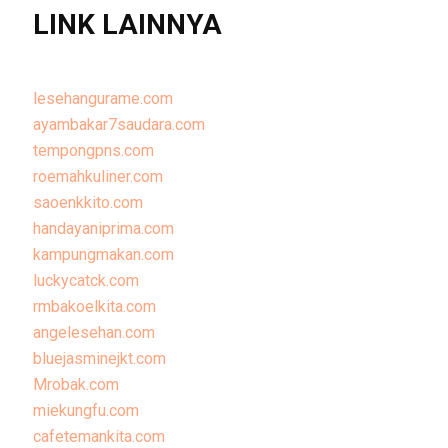
LINK LAINNYA
lesehangurame.com
ayambakar7saudara.com
tempongpns.com
roemahkuliner.com
saoenkkito.com
handayaniprima.com
kampungmakan.com
luckycatck.com
rmbakoelkita.com
angelesehan.com
bluejasminejkt.com
Mrobak.com
miekungfu.com
cafetemankita.com