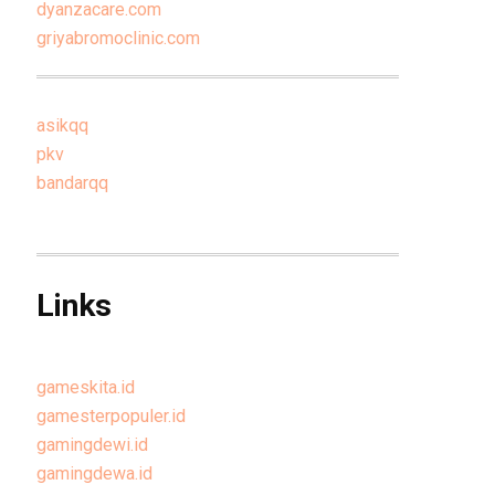
dyanzacare.com
griyabromoclinic.com
asikqq
pkv
bandarqq
Links
gameskita.id
gamesterpopuler.id
gamingdewi.id
gamingdewa.id