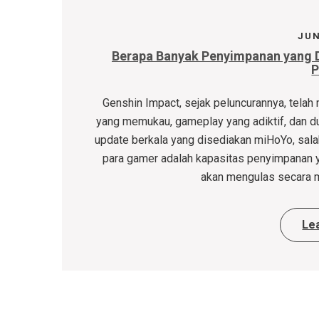
JUN
Berapa Banyak Penyimpanan yang D
P
Genshin Impact, sejak peluncurannya, telah 
yang memukau, gameplay yang adiktif, dan du
update berkala yang disediakan miHoYo, sala
para gamer adalah kapasitas penyimpanan ya
akan mengulas secara m
Le