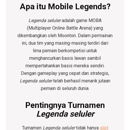
Apa itu Mobile Legends?
Legenda seluler
adalah game MOBA
(Multiplayer Online Battle Arena) yang
dikembangkan oleh Moonton. Dalam permainan
ini, dua tim yang masing-masing terdiri dari
lima pemain berkompetisi untuk
menghancurkan basis lawan sambil
mempertahankan basis mereka sendiri.
Dengan gameplay yang cepat dan strategis,
Legenda seluler
telah berhasil menarik jutaan
pemain di seluruh dunia.
Pentingnya Turnamen
Legenda seluler
Turnamen
Legenda seluler
tidak hanya
slot