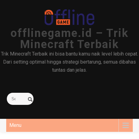
Skip
to
content
offlinegame.id – Trik
Minecraft Terbaik
Trik Minecraft Terbaik ini bisa bantu kamu naik level lebih cepat.
Dari setting optimal hingga strategi bertarung, semua dibahas
tuntas dan jelas.
Menu