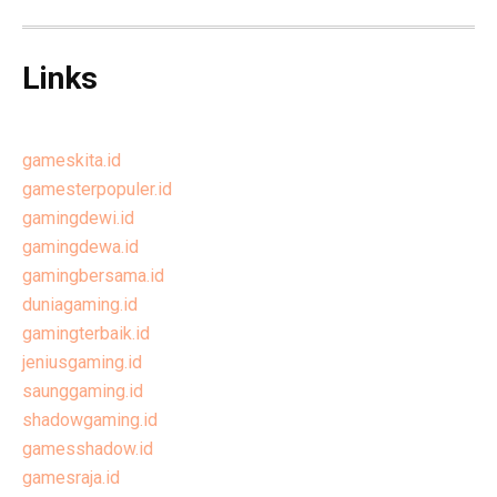
Links
gameskita.id
gamesterpopuler.id
gamingdewi.id
gamingdewa.id
gamingbersama.id
duniagaming.id
gamingterbaik.id
jeniusgaming.id
saunggaming.id
shadowgaming.id
gamesshadow.id
gamesraja.id