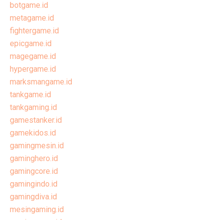
botgame.id
metagame.id
fightergame.id
epicgame.id
magegame.id
hypergame.id
marksmangame.id
tankgame.id
tankgaming.id
gamestanker.id
gamekidos.id
gamingmesin.id
gaminghero.id
gamingcore.id
gamingindo.id
gamingdiva.id
mesingaming.id