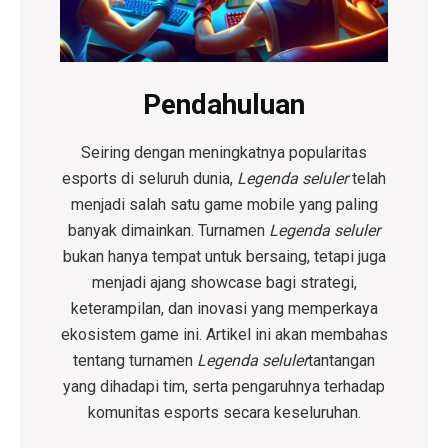
Pendahuluan
Seiring dengan meningkatnya popularitas
esports di seluruh dunia,
Legenda seluler
telah
menjadi salah satu game mobile yang paling
banyak dimainkan. Turnamen
Legenda seluler
bukan hanya tempat untuk bersaing, tetapi juga
menjadi ajang showcase bagi strategi,
keterampilan, dan inovasi yang memperkaya
ekosistem game ini. Artikel ini akan membahas
tentang turnamen
Legenda seluler
tantangan
yang dihadapi tim, serta pengaruhnya terhadap
komunitas esports secara keseluruhan.