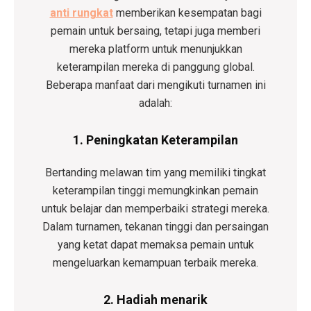
anti rungkat
memberikan kesempatan bagi
pemain untuk bersaing, tetapi juga memberi
mereka platform untuk menunjukkan
keterampilan mereka di panggung global.
Beberapa manfaat dari mengikuti turnamen ini
adalah:
1. Peningkatan Keterampilan
Bertanding melawan tim yang memiliki tingkat
keterampilan tinggi memungkinkan pemain
untuk belajar dan memperbaiki strategi mereka.
Dalam turnamen, tekanan tinggi dan persaingan
yang ketat dapat memaksa pemain untuk
mengeluarkan kemampuan terbaik mereka.
2. Hadiah menarik