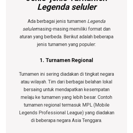
Legenda seluler
Ada berbagai jenis turnamen
Legenda
seluler
masing-masing memiliki format dan
aturan yang berbeda. Berikut adalah beberapa
jenis turnamen yang populer:
1. Turnamen Regional
Turnamen ini sering diadakan di tingkat negara
atau wilayah. Tim dari berbagai belahan lokal
bersaing untuk mendapatkan kesempatan
melaju ke turnamen yang lebih besar. Contoh
turnamen regional termasuk MPL (Mobile
Legends Professional League) yang diadakan
di beberapa negara Asia Tenggara.