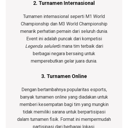
2. Turnamen Internasional
Turnamen internasional seperti M1 World
Championship dan M3 World Championship
menarik perhatian pemain dari seluruh dunia.
Event ini adalah puncak dari kompetisi
Legenda seluler
di mana tim terbaik dari
berbagai negara bersaing untuk
memperebutkan gelar juara dunia.
3. Turnamen Online
Dengan bertambahnya popularitas esports,
banyak turnamen online yang diadakan untuk
memberi kesempatan bagi tim yang mungkin
tidak memiliki sarana untuk berpartisipasi
dalam turnamen fisik. Format ini mempermudah
partisipasi dari berbagai lokasi.