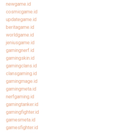
newgame.id
cosmicgame.id
updategame.id
beritagame.id
worldgame.id
jeniusgame.id
gamingnerf.id
gamingskin.id
gamingclans.id
clansgaming.id
gamingmage.id
gamingmeta.id
nerfgaming.id
gamingtanker.id
gamingfighter.id
gamesmeta.id
gamesfighter.id