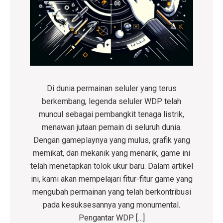
Di dunia permainan seluler yang terus
berkembang, legenda seluler WDP telah
muncul sebagai pembangkit tenaga listrik,
menawan jutaan pemain di seluruh dunia.
Dengan gameplaynya yang mulus, grafik yang
memikat, dan mekanik yang menarik, game ini
telah menetapkan tolok ukur baru. Dalam artikel
ini, kami akan mempelajari fitur-fitur game yang
mengubah permainan yang telah berkontribusi
pada kesuksesannya yang monumental.
Pengantar WDP […]