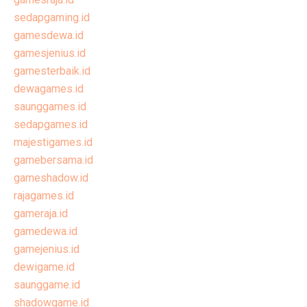
sedapgaming.id
gamesdewa.id
gamesjenius.id
gamesterbaik.id
dewagames.id
saunggames.id
sedapgames.id
majestigames.id
gamebersama.id
gameshadow.id
rajagames.id
gameraja.id
gamedewa.id
gamejenius.id
dewigame.id
saunggame.id
shadowgame.id