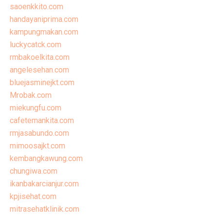
saoenkkito.com
handayaniprima.com
kampungmakan.com
luckycatck.com
rmbakoelkita.com
angelesehan.com
bluejasminejkt.com
Mrobak.com
miekungfu.com
cafetemankita.com
rmjasabundo.com
mimoosajkt.com
kembangkawung.com
chungiwa.com
ikanbakarcianjur.com
kpjisehat.com
mitrasehatklinik.com