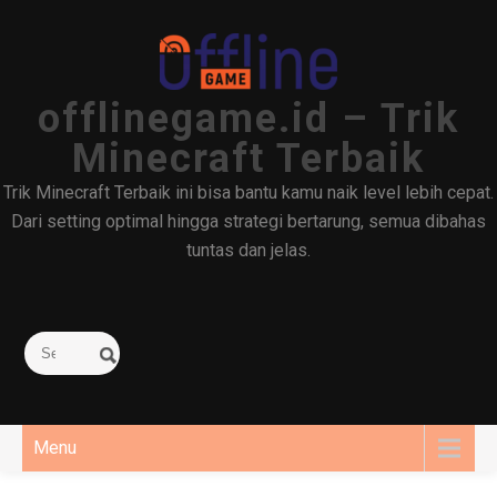
Skip
to
content
offlinegame.id – Trik
Minecraft Terbaik
Trik Minecraft Terbaik ini bisa bantu kamu naik level lebih cepat.
Dari setting optimal hingga strategi bertarung, semua dibahas
tuntas dan jelas.
Menu