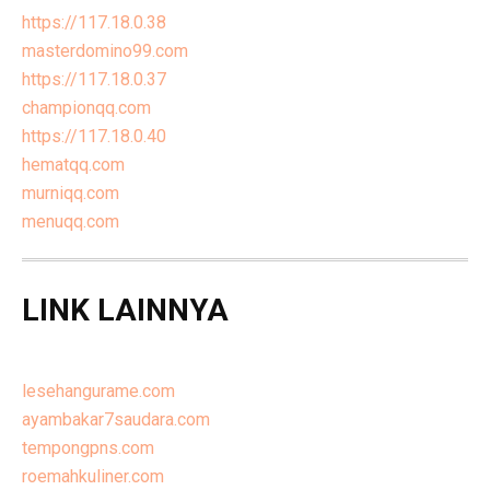
https://117.18.0.38
masterdomino99.com
https://117.18.0.37
championqq.com
https://117.18.0.40
hematqq.com
murniqq.com
menuqq.com
LINK LAINNYA
lesehangurame.com
ayambakar7saudara.com
tempongpns.com
roemahkuliner.com