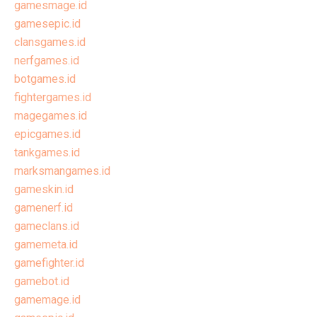
gamesmage.id
gamesepic.id
clansgames.id
nerfgames.id
botgames.id
fightergames.id
magegames.id
epicgames.id
tankgames.id
marksmangames.id
gameskin.id
gamenerf.id
gameclans.id
gamemeta.id
gamefighter.id
gamebot.id
gamemage.id