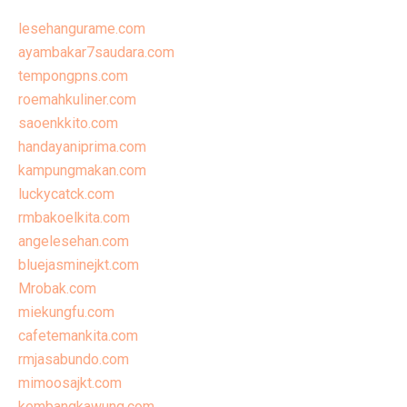
lesehangurame.com
ayambakar7saudara.com
tempongpns.com
roemahkuliner.com
saoenkkito.com
handayaniprima.com
kampungmakan.com
luckycatck.com
rmbakoelkita.com
angelesehan.com
bluejasminejkt.com
Mrobak.com
miekungfu.com
cafetemankita.com
rmjasabundo.com
mimoosajkt.com
kembangkawung.com