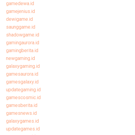
gamedewa.id
gamejenius.id
dewigame.id
saunggame.id
shadowgame.id
gamingaurora.id
gamingberita.id
newgaming.id
galaxygaming.id
gamesaurora.id
gamesgalaxy.id
updategaming.id
gamescosmic.id
gamesberita.id
gamesnews.id
galaxygames.id
updategames.id