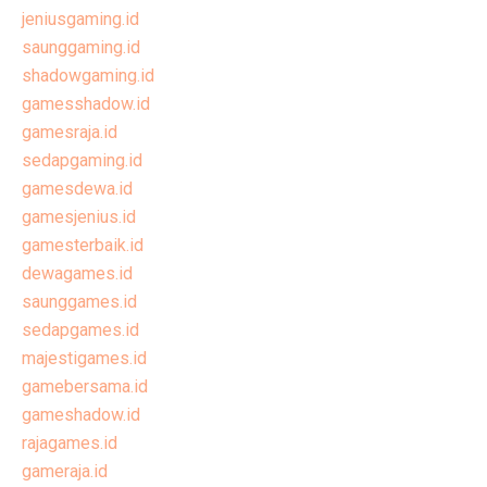
jeniusgaming.id
saunggaming.id
shadowgaming.id
gamesshadow.id
gamesraja.id
sedapgaming.id
gamesdewa.id
gamesjenius.id
gamesterbaik.id
dewagames.id
saunggames.id
sedapgames.id
majestigames.id
gamebersama.id
gameshadow.id
rajagames.id
gameraja.id