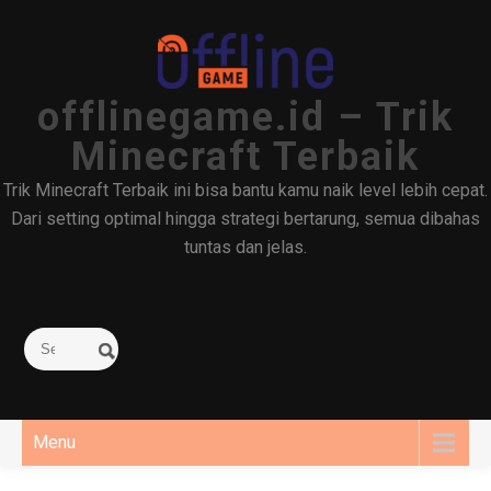
Skip
to
content
offlinegame.id – Trik
Minecraft Terbaik
Trik Minecraft Terbaik ini bisa bantu kamu naik level lebih cepat.
Dari setting optimal hingga strategi bertarung, semua dibahas
tuntas dan jelas.
Menu