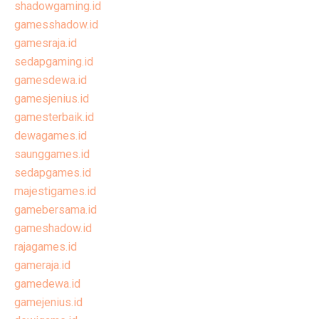
shadowgaming.id
gamesshadow.id
gamesraja.id
sedapgaming.id
gamesdewa.id
gamesjenius.id
gamesterbaik.id
dewagames.id
saunggames.id
sedapgames.id
majestigames.id
gamebersama.id
gameshadow.id
rajagames.id
gameraja.id
gamedewa.id
gamejenius.id