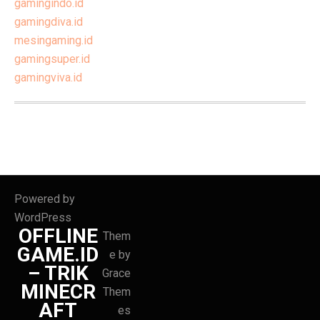
gamingindo.id
gamingdiva.id
mesingaming.id
gamingsuper.id
gamingviva.id
Powered by
WordPress
OFFLINE
Them
GAME.ID
e by
– TRIK
Grace
MINECR
Them
AFT
es