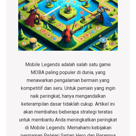
Mobile Legends adalah salah satu game
MOBA paling populer di dunia, yang
menawarkan pengalaman bermain yang
kompetitif dan seru. Untuk pemain yang ingin
naik peringkat, hanya mengandalkan
keterampilan dasar tidaklah cukup. Artikel ini
akan membahas beberapa strategi teratas
untuk membantu Anda meningkatkan peringkat
di Mobile Legends. Memahami kebijakan
permainan Pelajari Setiap Hero dan Perannya