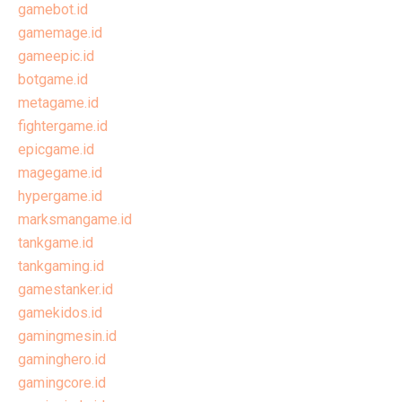
gamebot.id
gamemage.id
gameepic.id
botgame.id
metagame.id
fightergame.id
epicgame.id
magegame.id
hypergame.id
marksmangame.id
tankgame.id
tankgaming.id
gamestanker.id
gamekidos.id
gamingmesin.id
gaminghero.id
gamingcore.id