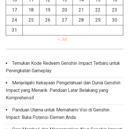
17
18
19
20
21
22
23
24
25
26
27
28
29
30
31
« Jul
Temukan Kode Redeem Genshin Impact Terbaru untuk
Peningkatan Gameplay
Menjelajahi Kekayaan Pengetahuan dan Dunia Genshin
Impact yang Menarik: Panduan Latar Belakang yang
Komprehensif
Panduan Utama untuk Memahami Visi di Genshin
Impact: Buka Potensi Elemen Anda