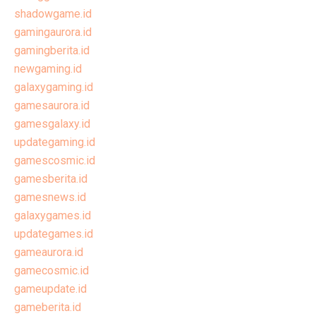
shadowgame.id
gamingaurora.id
gamingberita.id
newgaming.id
galaxygaming.id
gamesaurora.id
gamesgalaxy.id
updategaming.id
gamescosmic.id
gamesberita.id
gamesnews.id
galaxygames.id
updategames.id
gameaurora.id
gamecosmic.id
gameupdate.id
gameberita.id