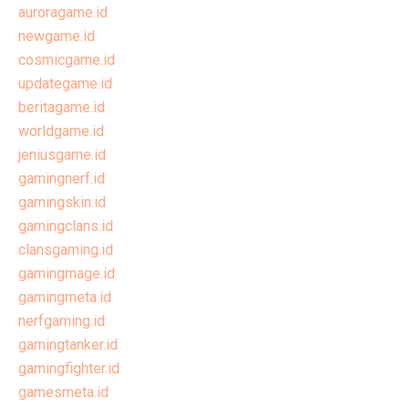
auroragame.id
newgame.id
cosmicgame.id
updategame.id
beritagame.id
worldgame.id
jeniusgame.id
gamingnerf.id
gamingskin.id
gamingclans.id
clansgaming.id
gamingmage.id
gamingmeta.id
nerfgaming.id
gamingtanker.id
gamingfighter.id
gamesmeta.id