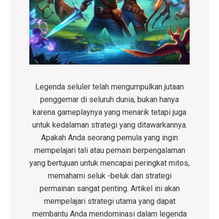
Legenda seluler telah mengumpulkan jutaan
penggemar di seluruh dunia, bukan hanya
karena gameplaynya yang menarik tetapi juga
untuk kedalaman strategi yang ditawarkannya.
Apakah Anda seorang pemula yang ingin
mempelajari tali atau pemain berpengalaman
yang bertujuan untuk mencapai peringkat mitos,
memahami seluk -beluk dan strategi
permainan sangat penting. Artikel ini akan
mempelajari strategi utama yang dapat
membantu Anda mendominasi dalam legenda