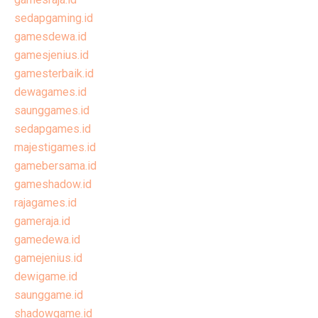
sedapgaming.id
gamesdewa.id
gamesjenius.id
gamesterbaik.id
dewagames.id
saunggames.id
sedapgames.id
majestigames.id
gamebersama.id
gameshadow.id
rajagames.id
gameraja.id
gamedewa.id
gamejenius.id
dewigame.id
saunggame.id
shadowgame.id