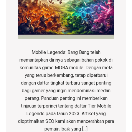
Mobile Legends: Bang Bang telah
memantapkan dirinya sebagai bahan pokok di
komunitas game MOBA mobile. Dengan meta
yang terus berkembang, tetap diperbarui
dengan daftar tingkat terbaru sangat penting
bagi gamer yang ingin mendominasi medan
perang. Panduan penting ini memberikan
tinjauan terperinci tentang daftar Tier Mobile
Legends pada tahun 2023. Artikel yang
dioptimalkan SEO kami akan mencerahkan para
pemain, baik yang […]