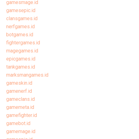
gamesmage.id
gamesepic.id
clansgames.id
nerfgames.id
botgames.id
fightergames.id
magegames.id
epicgames.id
tankgames.id
marksmangames.id
gameskin.id
gamenerf.id
gameclans.id
gamemeta.id
gamefighter.id
gamebot.id
gamemage.id