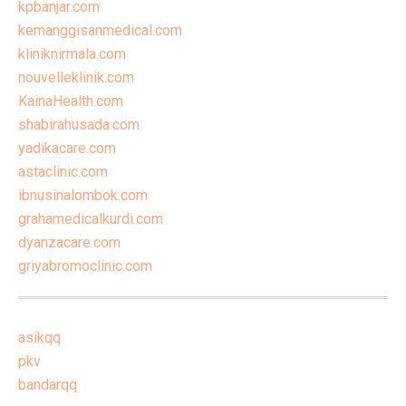
kpbanjar.com
kemanggisanmedical.com
kliniknirmala.com
nouvelleklinik.com
KainaHealth.com
shabirahusada.com
yadikacare.com
astaclinic.com
ibnusinalombok.com
grahamedicalkurdi.com
dyanzacare.com
griyabromoclinic.com
asikqq
pkv
bandarqq