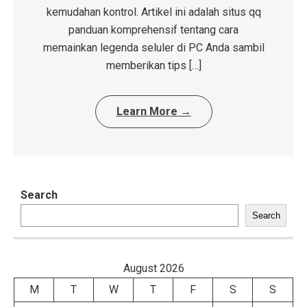
kemudahan kontrol. Artikel ini adalah situs qq
panduan komprehensif tentang cara
memainkan legenda seluler di PC Anda sambil
memberikan tips […]
Learn More →
Search
Search
August 2026
M
T
W
T
F
S
S