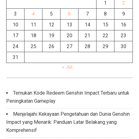
1
2
3
4
5
6
7
8
9
10
11
12
13
14
15
16
17
18
19
20
21
22
23
24
25
26
27
28
29
30
31
« Jul
Temukan Kode Redeem Genshin Impact Terbaru untuk
Peningkatan Gameplay
Menjelajahi Kekayaan Pengetahuan dan Dunia Genshin
Impact yang Menarik: Panduan Latar Belakang yang
Komprehensif