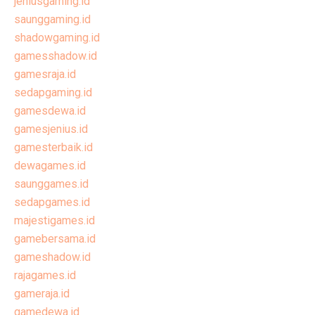
jeniusgaming.id
saunggaming.id
shadowgaming.id
gamesshadow.id
gamesraja.id
sedapgaming.id
gamesdewa.id
gamesjenius.id
gamesterbaik.id
dewagames.id
saunggames.id
sedapgames.id
majestigames.id
gamebersama.id
gameshadow.id
rajagames.id
gameraja.id
gamedewa.id