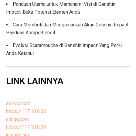
Panduan Utama untuk Memahami Visi di Genshin
Impact: Buka Potensi Elemen Anda
Cara Membeli dan Mengamankan Akun Genshin Impact:
Panduan Komprehensif
Evolusi Scaramouche di Genshin Impact: Yang Perlu
Anda Ketahui
LINK LAINNYA
asikqq.com
https://117.18.0.36
ahliqq.com
https://117.18.0.39
jurusqq.net