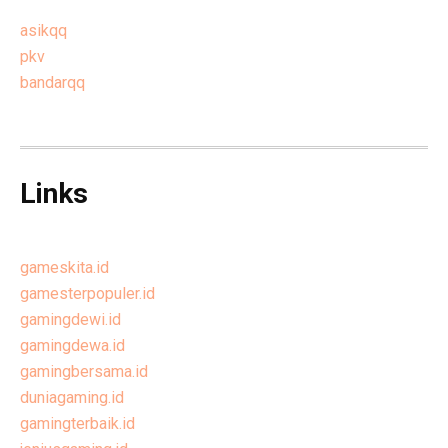
asikqq
pkv
bandarqq
Links
gameskita.id
gamesterpopuler.id
gamingdewi.id
gamingdewa.id
gamingbersama.id
duniagaming.id
gamingterbaik.id