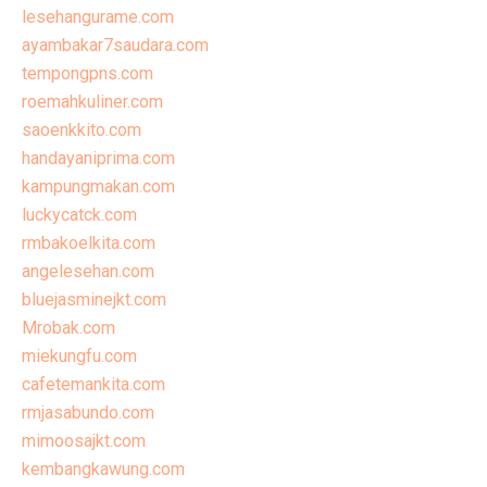
lesehangurame.com
ayambakar7saudara.com
tempongpns.com
roemahkuliner.com
saoenkkito.com
handayaniprima.com
kampungmakan.com
luckycatck.com
rmbakoelkita.com
angelesehan.com
bluejasminejkt.com
Mrobak.com
miekungfu.com
cafetemankita.com
rmjasabundo.com
mimoosajkt.com
kembangkawung.com