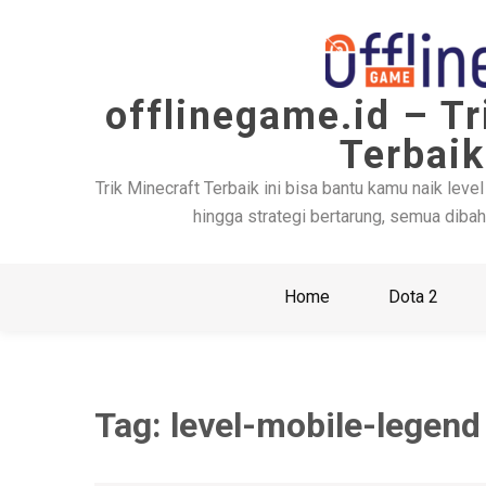
Skip
to
content
offlinegame.id – Tr
Terbaik
Trik Minecraft Terbaik ini bisa bantu kamu naik level
hingga strategi bertarung, semua dibah
Home
Dota 2
Tag:
level-mobile-legend