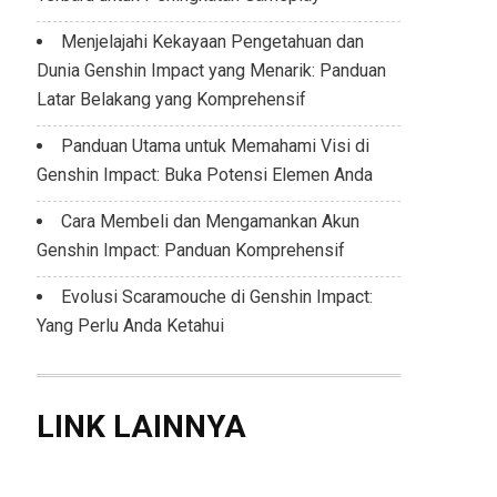
Menjelajahi Kekayaan Pengetahuan dan
Dunia Genshin Impact yang Menarik: Panduan
Latar Belakang yang Komprehensif
Panduan Utama untuk Memahami Visi di
Genshin Impact: Buka Potensi Elemen Anda
Cara Membeli dan Mengamankan Akun
Genshin Impact: Panduan Komprehensif
Evolusi Scaramouche di Genshin Impact:
Yang Perlu Anda Ketahui
LINK LAINNYA