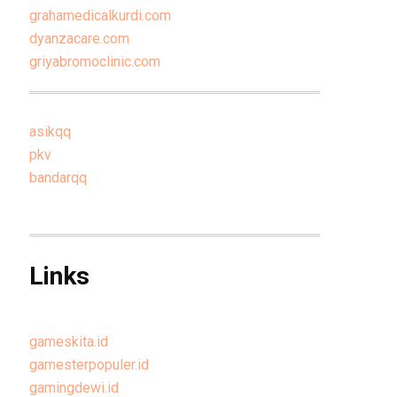
grahamedicalkurdi.com
dyanzacare.com
griyabromoclinic.com
asikqq
pkv
bandarqq
Links
gameskita.id
gamesterpopuler.id
gamingdewi.id