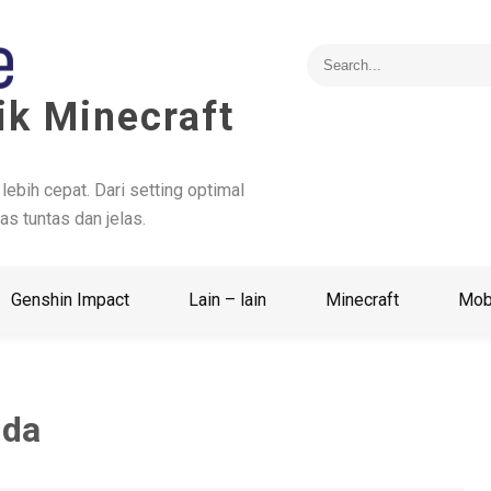
ik Minecraft
 lebih cepat. Dari setting optimal
as tuntas dan jelas.
Genshin Impact
Lain – lain
Minecraft
Mob
ida