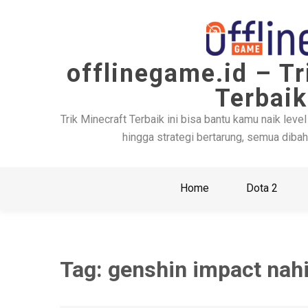
Skip
to
content
offlinegame.id – Tr
Terbaik
Trik Minecraft Terbaik ini bisa bantu kamu naik level
hingga strategi bertarung, semua dibah
Home
Dota 2
Tag:
genshin impact nah