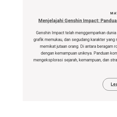
MAY
Menjelajahi Genshin Impact: Pand
Genshin Impact telah menggemparkan dunia g
grafik memukau, dan segudang karakter yang
memikat jutaan orang. Di antara beragam r
dengan kemampuan uniknya. Panduan kompr
mengeksplorasi sejarah, kemampuan, dan stra
Le