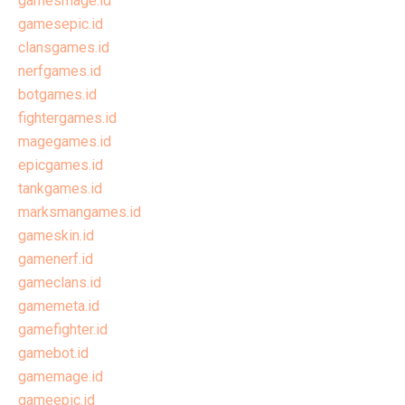
gamesmage.id
gamesepic.id
clansgames.id
nerfgames.id
botgames.id
fightergames.id
magegames.id
epicgames.id
tankgames.id
marksmangames.id
gameskin.id
gamenerf.id
gameclans.id
gamemeta.id
gamefighter.id
gamebot.id
gamemage.id
gameepic.id