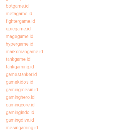
botgame.id
metagame.id
fightergame.id
epicgame.id
magegame.id
hypergame.id
marksmangame.id
tankgame.id
tankgaming.id
gamestanker.id
gamekidos.id
gamingmesin.id
gaminghero.id
gamingcore.id
gamingindo.id
gamingdiva.id
mesingaming.id