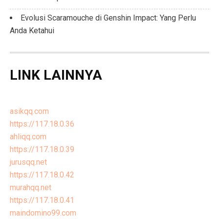
Evolusi Scaramouche di Genshin Impact: Yang Perlu
Anda Ketahui
LINK LAINNYA
asikqq.com
https://117.18.0.36
ahliqq.com
https://117.18.0.39
jurusqq.net
https://117.18.0.42
murahqq.net
https://117.18.0.41
maindomino99.com