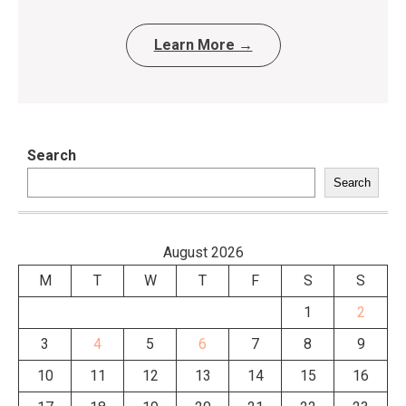
Learn More →
Search
Search
August 2026
M
T
W
T
F
S
S
1
2
3
4
5
6
7
8
9
10
11
12
13
14
15
16