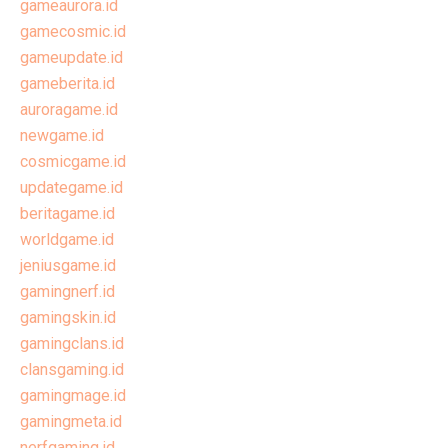
gameaurora.id
gamecosmic.id
gameupdate.id
gameberita.id
auroragame.id
newgame.id
cosmicgame.id
updategame.id
beritagame.id
worldgame.id
jeniusgame.id
gamingnerf.id
gamingskin.id
gamingclans.id
clansgaming.id
gamingmage.id
gamingmeta.id
nerfgaming.id