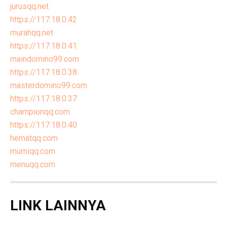
jurusqq.net
https://117.18.0.42
murahqq.net
https://117.18.0.41
maindomino99.com
https://117.18.0.38
masterdomino99.com
https://117.18.0.37
championqq.com
https://117.18.0.40
hematqq.com
murniqq.com
menuqq.com
LINK LAINNYA