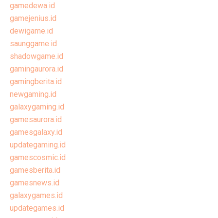
gamedewa.id
gamejenius.id
dewigame.id
saunggame.id
shadowgame.id
gamingaurora.id
gamingberita.id
newgaming.id
galaxygaming.id
gamesaurora.id
gamesgalaxy.id
updategaming.id
gamescosmic.id
gamesberita.id
gamesnews.id
galaxygames.id
updategames.id