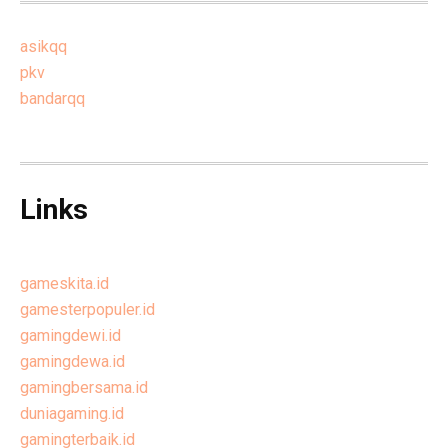
asikqq
pkv
bandarqq
Links
gameskita.id
gamesterpopuler.id
gamingdewi.id
gamingdewa.id
gamingbersama.id
duniagaming.id
gamingterbaik.id