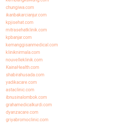
chungiwa.com
ikanbakarcianjur.com
kpjisehat.com
mitrasehatklinik.com
kpbanjar.com
kemanggisanmedical.com
kliniknirmala.com
nouvelleklinik.com
KainaHealth.com
shabirahusada.com
yadikacare.com
astaclinic.com
ibnusinalombok.com
grahamedicalkurdi.com
dyanzacare.com
griyabromoclinic.com