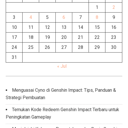
1
2
3
4
5
6
7
8
9
10
11
12
13
14
15
16
17
18
19
20
21
22
23
24
25
26
27
28
29
30
31
« Jul
Menguasai Cyno di Genshin Impact: Tips, Panduan &
Strategi Pembuatan
Temukan Kode Redeem Genshin Impact Terbaru untuk
Peningkatan Gameplay