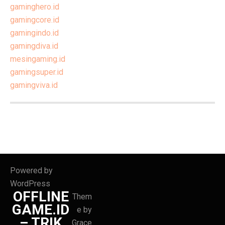
gaminghero.id
gamingcore.id
gamingindo.id
gamingdiva.id
mesingaming.id
gamingsuper.id
gamingviva.id
Powered by
WordPress
OFFLINE
Them
GAME.ID
e by
– TRIK
Grace