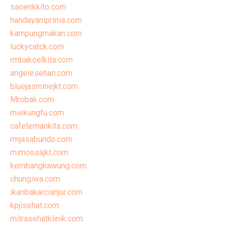
saoenkkito.com
handayaniprima.com
kampungmakan.com
luckycatck.com
rmbakoelkita.com
angelesehan.com
bluejasminejkt.com
Mrobak.com
miekungfu.com
cafetemankita.com
rmjasabundo.com
mimoosajkt.com
kembangkawung.com
chungiwa.com
ikanbakarcianjur.com
kpjisehat.com
mitrasehatklinik.com