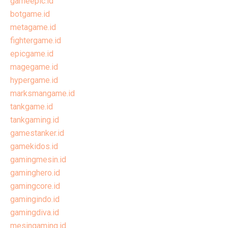
gameepic.id
botgame.id
metagame.id
fightergame.id
epicgame.id
magegame.id
hypergame.id
marksmangame.id
tankgame.id
tankgaming.id
gamestanker.id
gamekidos.id
gamingmesin.id
gaminghero.id
gamingcore.id
gamingindo.id
gamingdiva.id
mesingaming.id