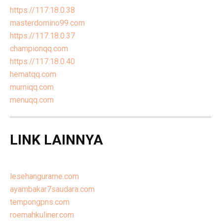
https://117.18.0.38
masterdomino99.com
https://117.18.0.37
championqq.com
https://117.18.0.40
hematqq.com
murniqq.com
menuqq.com
LINK LAINNYA
lesehangurame.com
ayambakar7saudara.com
tempongpns.com
roemahkuliner.com