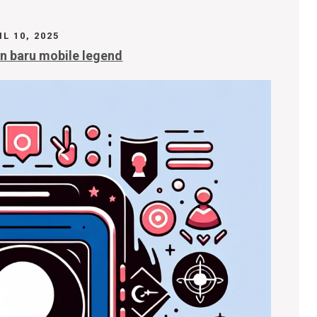
IL 10, 2025
un baru mobile legend