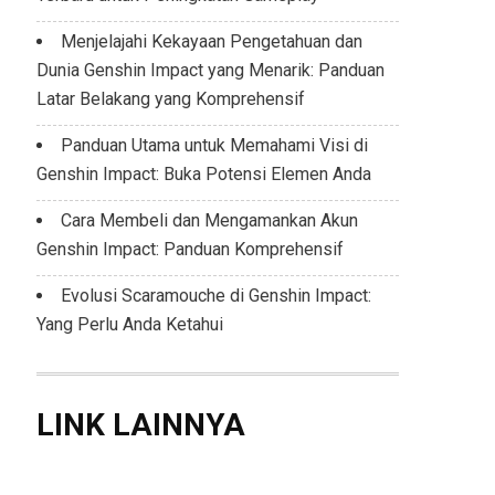
Menjelajahi Kekayaan Pengetahuan dan
Dunia Genshin Impact yang Menarik: Panduan
Latar Belakang yang Komprehensif
Panduan Utama untuk Memahami Visi di
Genshin Impact: Buka Potensi Elemen Anda
Cara Membeli dan Mengamankan Akun
Genshin Impact: Panduan Komprehensif
Evolusi Scaramouche di Genshin Impact:
Yang Perlu Anda Ketahui
LINK LAINNYA