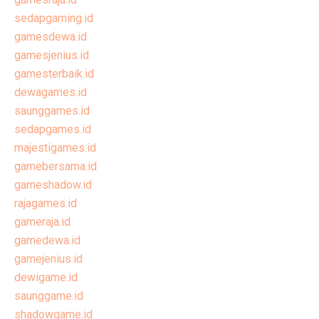
sedapgaming.id
gamesdewa.id
gamesjenius.id
gamesterbaik.id
dewagames.id
saunggames.id
sedapgames.id
majestigames.id
gamebersama.id
gameshadow.id
rajagames.id
gameraja.id
gamedewa.id
gamejenius.id
dewigame.id
saunggame.id
shadowgame.id