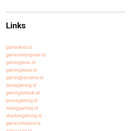
Links
gameskita.id
gamesterpopuler.id
gamingdewi.id
gamingdewa.id
gamingbersama.id
duniagaming.id
gamingterbaik.id
jeniusgaming.id
saunggaming.id
shadowgaming.id
gamesshadow.id
gamesraja.id