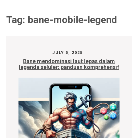
Tag:
bane-mobile-legend
JULY 5, 2025
Bane mendominasi laut lepas dalam
legenda seluler: panduan komprehensif