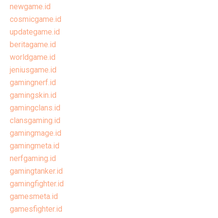
newgame.id
cosmicgame.id
updategame.id
beritagame.id
worldgame.id
jeniusgame.id
gamingnerf.id
gamingskin.id
gamingclans.id
clansgaming.id
gamingmage.id
gamingmeta.id
nerfgaming.id
gamingtanker.id
gamingfighter.id
gamesmeta.id
gamesfighter.id