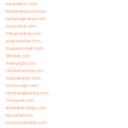
saoenkkito.com
handayaniprima.com
kampungmakan.com
luckycatck.com
rmbakoelkita.com
angelesehan.com
bluejasminejkt.com
Mrobak.com
miekungfu.com
cafetemankita.com
rmjasabundo.com
mimoosajkt.com
kembangkawung.com
chungiwa.com
ikanbakarcianjur.com
kpjisehat.com
mitrasehatklinik.com