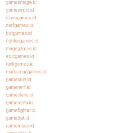
gamesmage.id
gamesepic.id
clansgames.id
nerfgames.id
botgames.id
fightergames.id
magegames.id
epicgames.id
tankgames.id
marksmangames.id
gameskin.id
gamenerf.id
gameclans.id
gamemeta.id
gamefighter.id
gamebot.id
gamemage.id