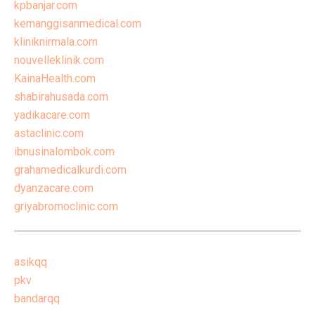
kpbanjar.com
kemanggisanmedical.com
kliniknirmala.com
nouvelleklinik.com
KainaHealth.com
shabirahusada.com
yadikacare.com
astaclinic.com
ibnusinalombok.com
grahamedicalkurdi.com
dyanzacare.com
griyabromoclinic.com
asikqq
pkv
bandarqq