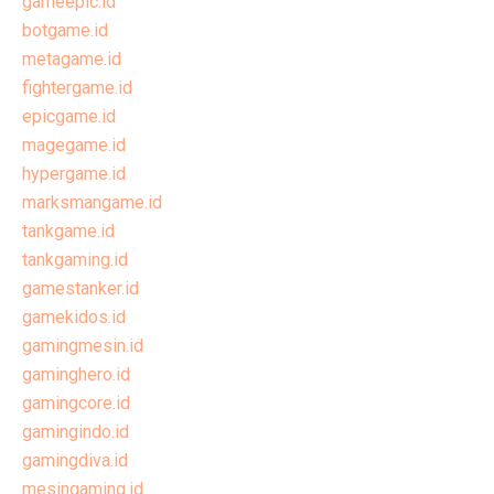
gameepic.id
botgame.id
metagame.id
fightergame.id
epicgame.id
magegame.id
hypergame.id
marksmangame.id
tankgame.id
tankgaming.id
gamestanker.id
gamekidos.id
gamingmesin.id
gaminghero.id
gamingcore.id
gamingindo.id
gamingdiva.id
mesingaming.id