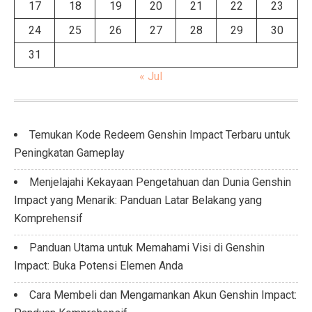
17
18
19
20
21
22
23
24
25
26
27
28
29
30
31
« Jul
Temukan Kode Redeem Genshin Impact Terbaru untuk
Peningkatan Gameplay
Menjelajahi Kekayaan Pengetahuan dan Dunia Genshin
Impact yang Menarik: Panduan Latar Belakang yang
Komprehensif
Panduan Utama untuk Memahami Visi di Genshin
Impact: Buka Potensi Elemen Anda
Cara Membeli dan Mengamankan Akun Genshin Impact: