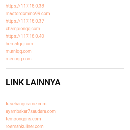
https://117.18.0.38
masterdomino99.com
https://117.18.0.37
championqq.com
https://117.18.0.40
hematqq.com
murniqq.com
menuqq.com
LINK LAINNYA
lesehangurame.com
ayambakar7saudara.com
tempongpns.com
roemahkuliner.com