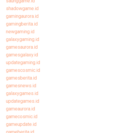
saunggame.id
shadowgame.id
gamingaurora.id
gamingberita.id
newgaming.id
galaxygaming.id
gamesaurora.id
gamesgalaxy.id
updategaming.id
gamescosmic.id
gamesberita.id
gamesnews.id
galaxygames.id
updategames.id
gameaurora.id
gamecosmic.id
gameupdate.id
gameberita.id