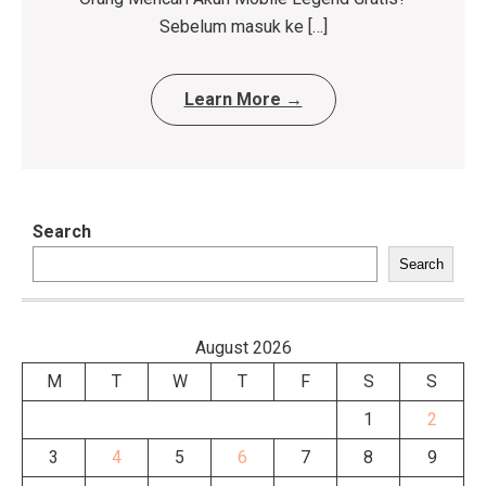
Sebelum masuk ke […]
Learn More →
Search
Search
August 2026
M
T
W
T
F
S
S
1
2
3
4
5
6
7
8
9