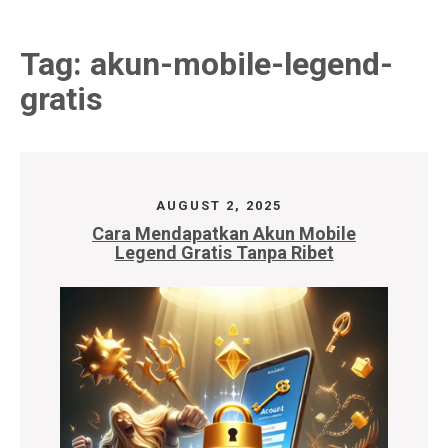
Tag:
akun-mobile-legend-
gratis
AUGUST 2, 2025
Cara Mendapatkan Akun Mobile
Legend Gratis Tanpa Ribet