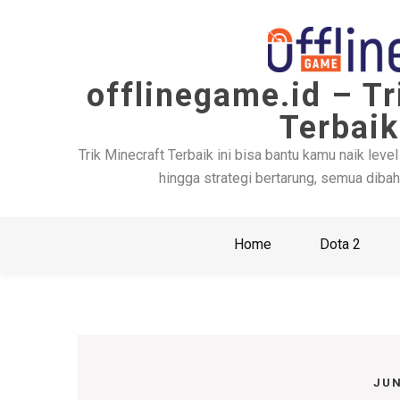
Skip
to
content
offlinegame.id – Tr
Terbaik
Trik Minecraft Terbaik ini bisa bantu kamu naik level
hingga strategi bertarung, semua dibah
Home
Dota 2
JUN