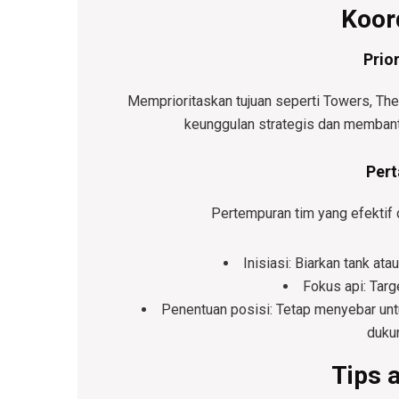
Koor
Prior
Memprioritaskan tujuan seperti Towers, The
keunggulan strategis dan memban
Pert
Pertempuran tim yang efekti
Inisiasi
: Biarkan tank ata
Fokus api
: Tar
Penentuan posisi
: Tetap menyebar un
duku
Tips a