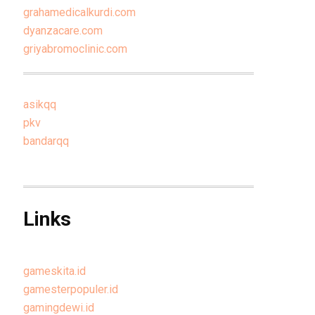
grahamedicalkurdi.com
dyanzacare.com
griyabromoclinic.com
asikqq
pkv
bandarqq
Links
gameskita.id
gamesterpopuler.id
gamingdewi.id