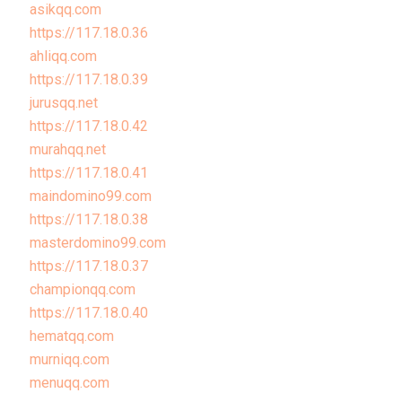
asikqq.com
https://117.18.0.36
ahliqq.com
https://117.18.0.39
jurusqq.net
https://117.18.0.42
murahqq.net
https://117.18.0.41
maindomino99.com
https://117.18.0.38
masterdomino99.com
https://117.18.0.37
championqq.com
https://117.18.0.40
hematqq.com
murniqq.com
menuqq.com