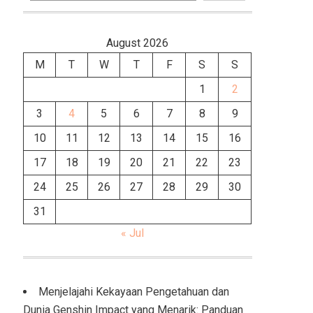
August 2026
M
T
W
T
F
S
S
1
2
3
4
5
6
7
8
9
10
11
12
13
14
15
16
17
18
19
20
21
22
23
24
25
26
27
28
29
30
31
« Jul
Menjelajahi Kekayaan Pengetahuan dan
Dunia Genshin Impact yang Menarik: Panduan