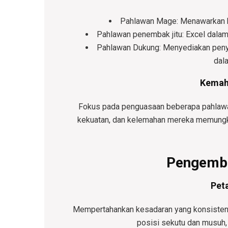
Pahlawan Mage
: Menawarkan k
Pahlawan penembak jitu
: Excel dala
Pahlawan Dukung
: Menyediakan pen
dal
Kemah
Fokus pada penguasaan beberapa pahlawa
kekuatan, dan kelemahan mereka memungki
Pengemba
Pet
Mempertahankan kesadaran yang konsisten d
posisi sekutu dan musuh, 