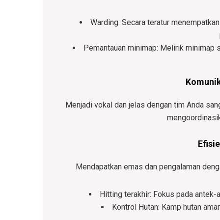
Warding
: Secara teratur menempatkan
Pemantauan minimap
: Melirik minimap
Komunik
Menjadi vokal dan jelas dengan tim Anda sang
mengoordinasik
Efisi
Mendapatkan emas dan pengalaman dengan
Hitting terakhir
: Fokus pada antek-
Kontrol Hutan
: Kamp hutan ama