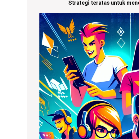
Strategi teratas untuk me