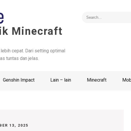
ik Minecraft
 lebih cepat. Dari setting optimal
as tuntas dan jelas.
Genshin Impact
Lain – lain
Minecraft
Mob
ER 13, 2025