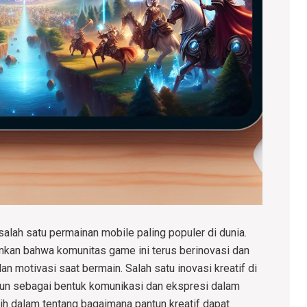
alah satu permainan mobile paling populer di dunia.
ankan bahwa komunitas game ini terus berinovasi dan
 motivasi saat bermain. Salah satu inovasi kreatif di
un sebagai bentuk komunikasi dan ekspresi dalam
bih dalam tentang bagaimana pantun kreatif dapat