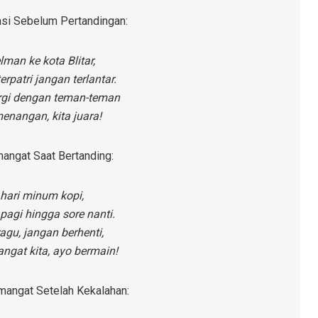
si Sebelum Pertandingan:
lman ke kota Blitar,
rpatri jangan terlantar.
ergi dengan teman-teman
enangan, kita juara!
angat Saat Bertanding:
 hari minum kopi,
pagi hingga sore nanti.
agu, jangan berhenti,
gat kita, ayo bermain!
angat Setelah Kekalahan: