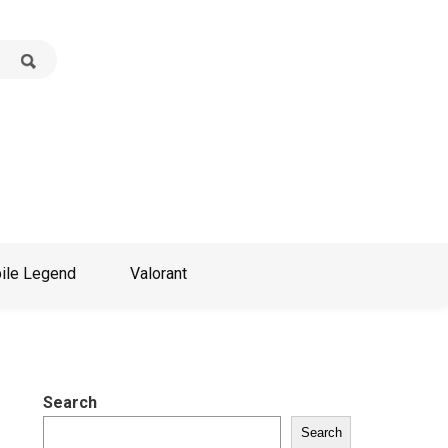
ile Legend
Valorant
Search
Search