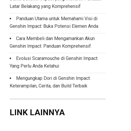
Latar Belakang yang Komprehensif
Panduan Utama untuk Memahami Visi di
Genshin Impact: Buka Potensi Elemen Anda
Cara Membeli dan Mengamankan Akun
Genshin Impact: Panduan Komprehensif
Evolusi Scaramouche di Genshin Impact:
Yang Perlu Anda Ketahui
Mengungkap Dori di Genshin Impact:
Keterampilan, Cerita, dan Build Terbaik
LINK LAINNYA