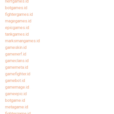
nerfgames.id
botgames.id
fightergames.id
magegames.id
epicgames.id
tankgames.id
marksmangames.id
gameskin.id
gamenerf.id
gameclans.id
gamemeta.id
gamefighter.id
gamebot.id
gamemage.id
gameepic.id
botgame.id
metagame.id
fightergame.id