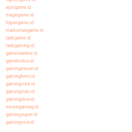
epicgame.id
magegame.id
hypergame.id
marksmangame.id
tankgame.id
tankgaming.id
gamestanker.id
gamekidos.id
gamingmesin.id
gaminghero.id
gamingcore.id
gamingindo.id
gamingdiva.id
mesingaming.id
gamingsuper.id
gamingviva.id