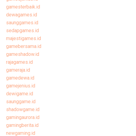
gamesterbaik.id
dewagames.id
saunggames.id
sedapgames.id
majestigames.id
gamebersama.id
gameshadow.id
rajagames.id
gameraja.id
gamedewa.id
gamejenius.id
dewigame.id
saunggame.id
shadowgame.id
gamingaurora.id
gamingberita.id
newgaming.id