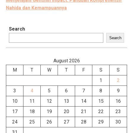
Menjelajahi Genshin Impact: Panduan Komprehensif
Nahida dan Kemampuannya
Search
Search
August 2026
M
T
W
T
F
S
S
1
2
3
4
5
6
7
8
9
10
11
12
13
14
15
16
17
18
19
20
21
22
23
24
25
26
27
28
29
30
31