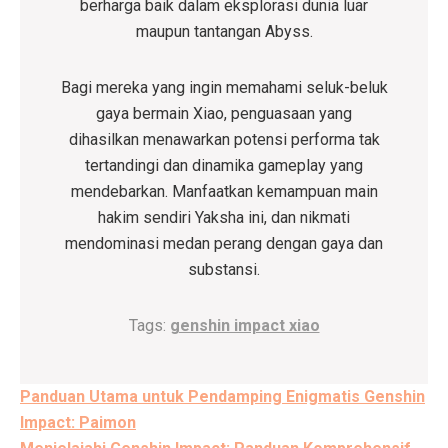
berharga baik dalam eksplorasi dunia luar
maupun tantangan Abyss.
Bagi mereka yang ingin memahami seluk-beluk
gaya bermain Xiao, penguasaan yang
dihasilkan menawarkan potensi performa tak
tertandingi dan dinamika gameplay yang
mendebarkan. Manfaatkan kemampuan main
hakim sendiri Yaksha ini, dan nikmati
mendominasi medan perang dengan gaya dan
substansi.
Tags:
genshin impact xiao
Post
Panduan Utama untuk Pendamping Enigmatis Genshin
navigation
Impact: Paimon