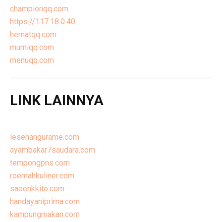
championqq.com
https://117.18.0.40
hematqq.com
murniqq.com
menuqq.com
LINK LAINNYA
lesehangurame.com
ayambakar7saudara.com
tempongpns.com
roemahkuliner.com
saoenkkito.com
handayaniprima.com
kampungmakan.com