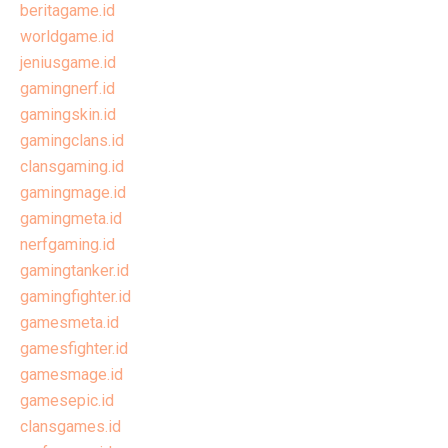
beritagame.id
worldgame.id
jeniusgame.id
gamingnerf.id
gamingskin.id
gamingclans.id
clansgaming.id
gamingmage.id
gamingmeta.id
nerfgaming.id
gamingtanker.id
gamingfighter.id
gamesmeta.id
gamesfighter.id
gamesmage.id
gamesepic.id
clansgames.id