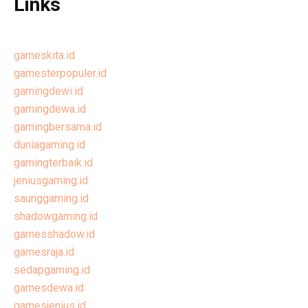
Links
gameskita.id
gamesterpopuler.id
gamingdewi.id
gamingdewa.id
gamingbersama.id
duniagaming.id
gamingterbaik.id
jeniusgaming.id
saunggaming.id
shadowgaming.id
gamesshadow.id
gamesraja.id
sedapgaming.id
gamesdewa.id
gamesjenius.id