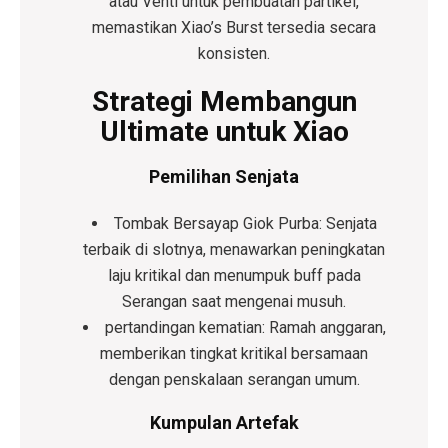
atau
Venti
untuk pembuatan partikel,
memastikan Xiao’s Burst tersedia secara
konsisten.
Strategi Membangun
Ultimate untuk Xiao
Pemilihan Senjata
Tombak Bersayap Giok Purba
: Senjata
terbaik di slotnya, menawarkan peningkatan
laju kritikal dan menumpuk buff pada
Serangan saat mengenai musuh.
pertandingan kematian
: Ramah anggaran,
memberikan tingkat kritikal bersamaan
dengan penskalaan serangan umum.
Kumpulan Artefak