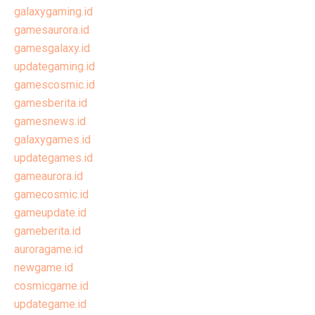
galaxygaming.id
gamesaurora.id
gamesgalaxy.id
updategaming.id
gamescosmic.id
gamesberita.id
gamesnews.id
galaxygames.id
updategames.id
gameaurora.id
gamecosmic.id
gameupdate.id
gameberita.id
auroragame.id
newgame.id
cosmicgame.id
updategame.id