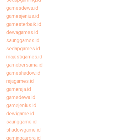
gamesdewa.id
gamesjenius.id
gamesterbaik.id
dewagames.id
saunggames.id
sedapgames.id
majestigames.id
gamebersama.id
gameshadow.id
rajagames.id
gameraja.id
gamedewa.id
gamejenius.id
dewigame.id
saunggame.id
shadowgame.id
gamingaurora.id