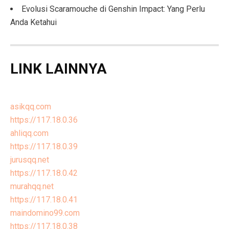
Evolusi Scaramouche di Genshin Impact: Yang Perlu
Anda Ketahui
LINK LAINNYA
asikqq.com
https://117.18.0.36
ahliqq.com
https://117.18.0.39
jurusqq.net
https://117.18.0.42
murahqq.net
https://117.18.0.41
maindomino99.com
https://117.18.0.38