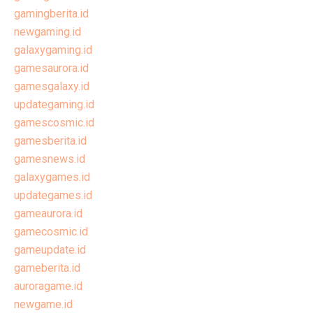
gamingberita.id
newgaming.id
galaxygaming.id
gamesaurora.id
gamesgalaxy.id
updategaming.id
gamescosmic.id
gamesberita.id
gamesnews.id
galaxygames.id
updategames.id
gameaurora.id
gamecosmic.id
gameupdate.id
gameberita.id
auroragame.id
newgame.id