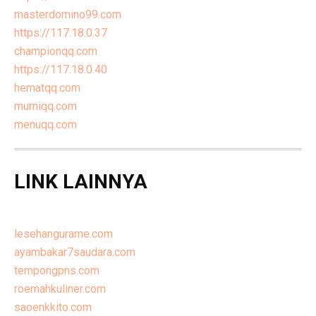
masterdomino99.com
https://117.18.0.37
championqq.com
https://117.18.0.40
hematqq.com
murniqq.com
menuqq.com
LINK LAINNYA
lesehangurame.com
ayambakar7saudara.com
tempongpns.com
roemahkuliner.com
saoenkkito.com