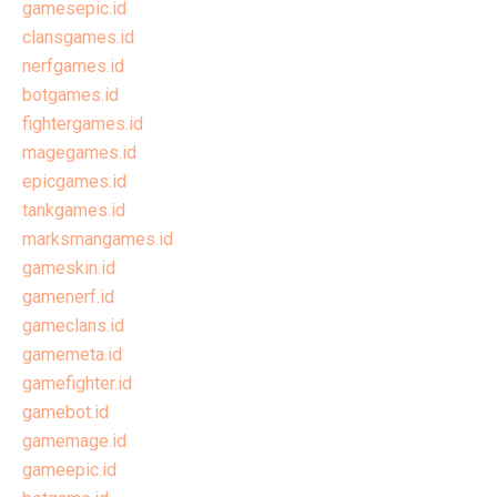
gamesepic.id
clansgames.id
nerfgames.id
botgames.id
fightergames.id
magegames.id
epicgames.id
tankgames.id
marksmangames.id
gameskin.id
gamenerf.id
gameclans.id
gamemeta.id
gamefighter.id
gamebot.id
gamemage.id
gameepic.id