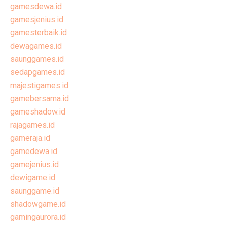
gamesdewa.id
gamesjenius.id
gamesterbaik.id
dewagames.id
saunggames.id
sedapgames.id
majestigames.id
gamebersama.id
gameshadow.id
rajagames.id
gameraja.id
gamedewa.id
gamejenius.id
dewigame.id
saunggame.id
shadowgame.id
gamingaurora.id