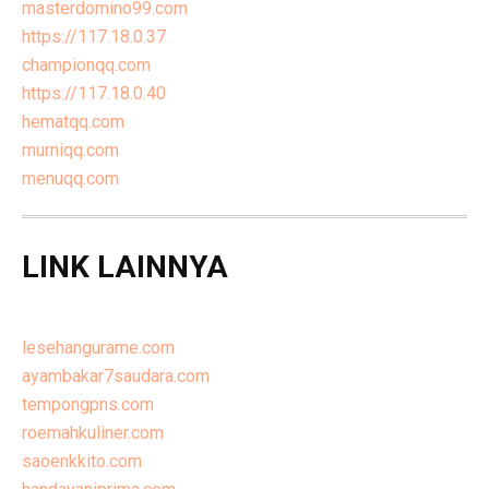
masterdomino99.com
https://117.18.0.37
championqq.com
https://117.18.0.40
hematqq.com
murniqq.com
menuqq.com
LINK LAINNYA
lesehangurame.com
ayambakar7saudara.com
tempongpns.com
roemahkuliner.com
saoenkkito.com