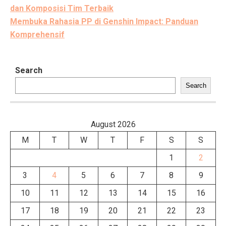
navigation
dan Komposisi Tim Terbaik
Membuka Rahasia PP di Genshin Impact: Panduan
Komprehensif
Search
Search
August 2026
M
T
W
T
F
S
S
1
2
3
4
5
6
7
8
9
10
11
12
13
14
15
16
17
18
19
20
21
22
23