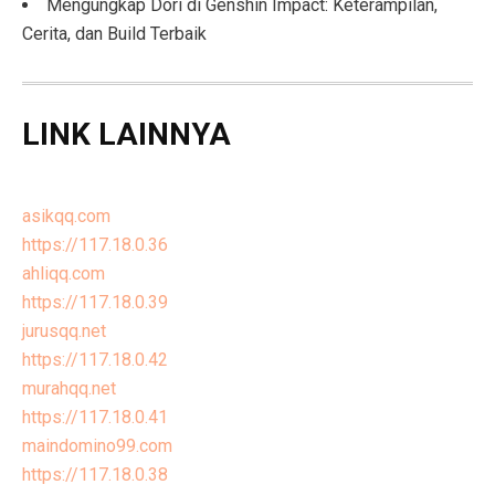
Mengungkap Dori di Genshin Impact: Keterampilan,
Cerita, dan Build Terbaik
LINK LAINNYA
asikqq.com
https://117.18.0.36
ahliqq.com
https://117.18.0.39
jurusqq.net
https://117.18.0.42
murahqq.net
https://117.18.0.41
maindomino99.com
https://117.18.0.38