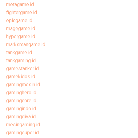
metagame.id
fightergame.id
epicgame.id
magegame.id
hypergame.id
marksmangame.id
tankgame.id
tankgaming.id
gamestanker.id
gamekidos.id
gamingmesin.id
gaminghero.id
gamingcore.id
gamingindo.id
gamingdiva.id
mesingaming.id
gamingsuper.id