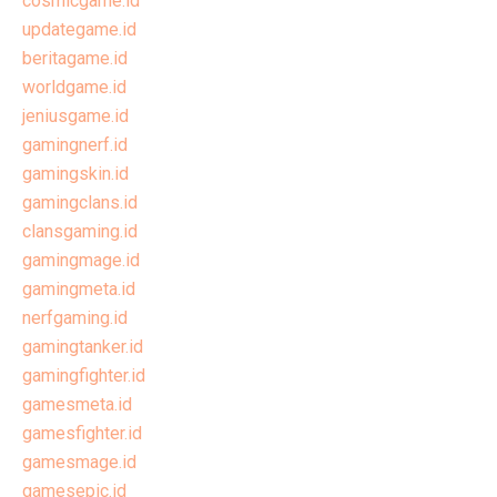
cosmicgame.id
updategame.id
beritagame.id
worldgame.id
jeniusgame.id
gamingnerf.id
gamingskin.id
gamingclans.id
clansgaming.id
gamingmage.id
gamingmeta.id
nerfgaming.id
gamingtanker.id
gamingfighter.id
gamesmeta.id
gamesfighter.id
gamesmage.id
gamesepic.id