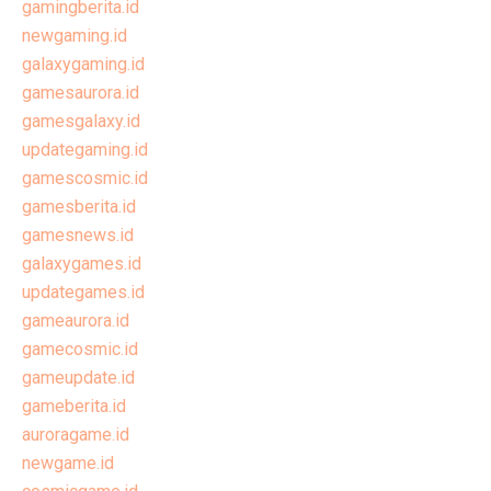
gamingberita.id
newgaming.id
galaxygaming.id
gamesaurora.id
gamesgalaxy.id
updategaming.id
gamescosmic.id
gamesberita.id
gamesnews.id
galaxygames.id
updategames.id
gameaurora.id
gamecosmic.id
gameupdate.id
gameberita.id
auroragame.id
newgame.id