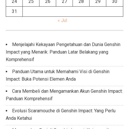
24
25
26
27
28
29
30
31
« Jul
Menjelajahi Kekayaan Pengetahuan dan Dunia Genshin
Impact yang Menarik: Panduan Latar Belakang yang
Komprehensif
Panduan Utama untuk Memahami Visi di Genshin
Impact: Buka Potensi Elemen Anda
Cara Membeli dan Mengamankan Akun Genshin Impact:
Panduan Komprehensif
Evolusi Scaramouche di Genshin Impact: Yang Perlu
Anda Ketahui