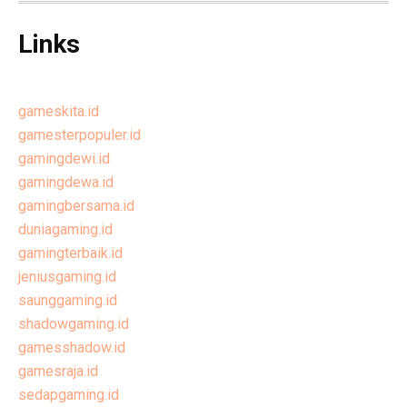
Links
gameskita.id
gamesterpopuler.id
gamingdewi.id
gamingdewa.id
gamingbersama.id
duniagaming.id
gamingterbaik.id
jeniusgaming.id
saunggaming.id
shadowgaming.id
gamesshadow.id
gamesraja.id
sedapgaming.id