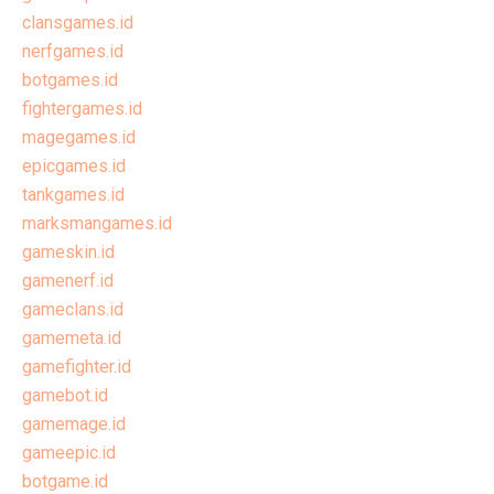
clansgames.id
nerfgames.id
botgames.id
fightergames.id
magegames.id
epicgames.id
tankgames.id
marksmangames.id
gameskin.id
gamenerf.id
gameclans.id
gamemeta.id
gamefighter.id
gamebot.id
gamemage.id
gameepic.id
botgame.id