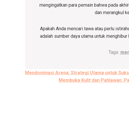
mengingatkan para pemain bahwa pada akhir
dan merangkul k
Apakah Anda mencari tawa atau perlu istira
adalah sumber daya utama untuk menghibur 
Tags:
mem
Post
Mendominasi Arena: Strategi Utama untuk Suk
navigation
Membuka Kulit dan Pahlawan: P