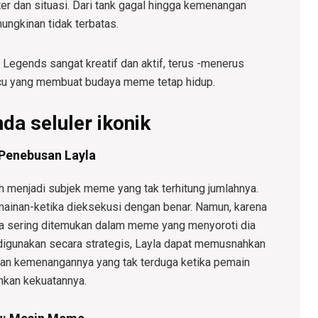
er dan situasi. Dari tank gagal hingga kemenangan
ngkinan tidak terbatas.
 Legends sangat kreatif dan aktif, terus -menerus
ucu yang membuat budaya meme tetap hidup.
a seluler ikonik
 Penebusan Layla
ah menjadi subjek meme yang tak terhitung jumlahnya.
mainan-ketika dieksekusi dengan benar. Namun, karena
ia sering ditemukan dalam meme yang menyoroti dia
digunakan secara strategis, Layla dapat memusnahkan
n kemenangannya yang tak terduga ketika pemain
kan kekuatannya.