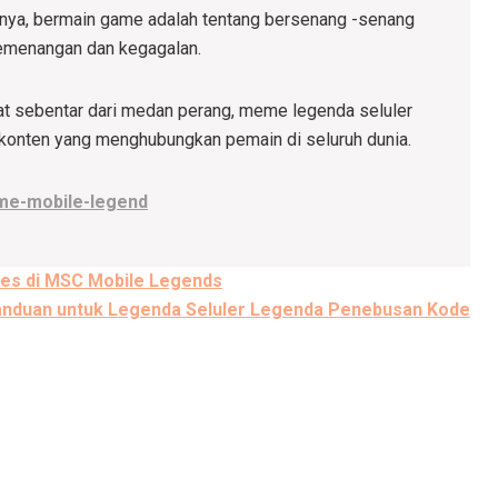
nya, bermain game adalah tentang bersenang -senang
emenangan dan kegagalan.
hat sebentar dari medan perang, meme legenda seluler
konten yang menghubungkan pemain di seluruh dunia.
e-mobile-legend
ses di MSC Mobile Legends
anduan untuk Legenda Seluler Legenda Penebusan Kode