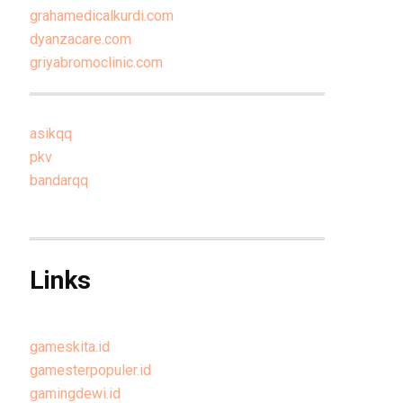
grahamedicalkurdi.com
dyanzacare.com
griyabromoclinic.com
asikqq
pkv
bandarqq
Links
gameskita.id
gamesterpopuler.id
gamingdewi.id