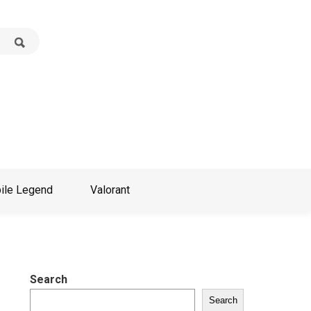
ile Legend
Valorant
Search
Search