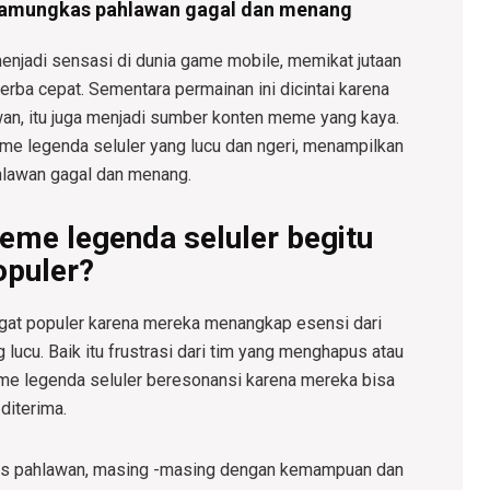
 pamungkas pahlawan gagal dan menang
njadi sensasi di dunia game mobile, memikat jutaan
rba cepat. Sementara permainan ini dicintai karena
an, itu juga menjadi sumber konten meme yang kaya.
eme legenda seluler yang lucu dan ngeri, menampilkan
hlawan gagal dan menang.
me legenda seluler begitu
opuler?
gat populer karena mereka menangkap esensi dari
ucu. Baik itu frustrasi dari tim yang menghapus atau
me legenda seluler beresonansi karena mereka bisa
diterima.
atus pahlawan, masing -masing dengan kemampuan dan