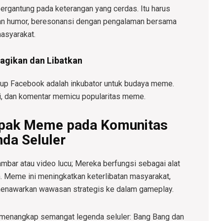
ergantung pada keterangan yang cerdas. Itu harus
 humor, beresonansi dengan pengalaman bersama
asyarakat.
Bagikan dan Libatkan
grup Facebook adalah inkubator untuk budaya meme.
gi, dan komentar memicu popularitas meme.
ampak Meme pada Komunitas
da Seluler
mbar atau video lucu; Mereka berfungsi sebagai alat
. Meme ini meningkatkan keterlibatan masyarakat,
menawarkan wawasan strategis ke dalam gameplay.
i menangkap semangat legenda seluler: Bang Bang dan