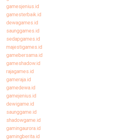
gamesjenius.id
gamesterbaik.id
dewagames.id
saunggames.id
sedapgames.id
majestigames.id
gamebersama.id
gameshadow.id
rajagames.id
gameraja.id
gamedewa.id
gamejenius.id
dewigame.id
saunggame.id
shadowgame.id
gamingaurora.id
gamingberita.id