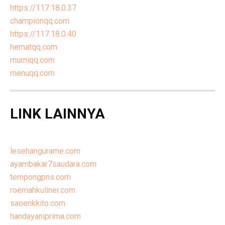
https://117.18.0.37
championqq.com
https://117.18.0.40
hematqq.com
murniqq.com
menuqq.com
LINK LAINNYA
lesehangurame.com
ayambakar7saudara.com
tempongpns.com
roemahkuliner.com
saoenkkito.com
handayaniprima.com