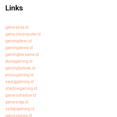
Links
gameskita.id
gamesterpopuler.id
gamingdewi.id
gamingdewa.id
gamingbersama.id
duniagaming.id
gamingterbaik.id
jeniusgaming.id
saunggaming.id
shadowgaming.id
gamesshadow.id
gamesraja.id
sedapgaming.id
gamesdewa.id