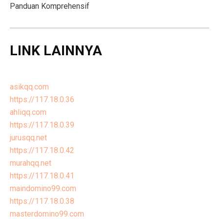
Panduan Komprehensif
LINK LAINNYA
asikqq.com
https://117.18.0.36
ahliqq.com
https://117.18.0.39
jurusqq.net
https://117.18.0.42
murahqq.net
https://117.18.0.41
maindomino99.com
https://117.18.0.38
masterdomino99.com