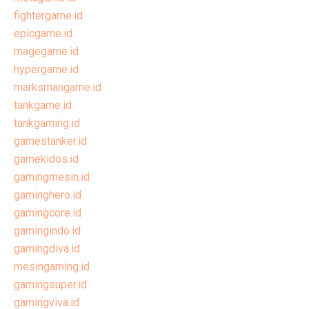
fightergame.id
epicgame.id
magegame.id
hypergame.id
marksmangame.id
tankgame.id
tankgaming.id
gamestanker.id
gamekidos.id
gamingmesin.id
gaminghero.id
gamingcore.id
gamingindo.id
gamingdiva.id
mesingaming.id
gamingsuper.id
gamingviva.id