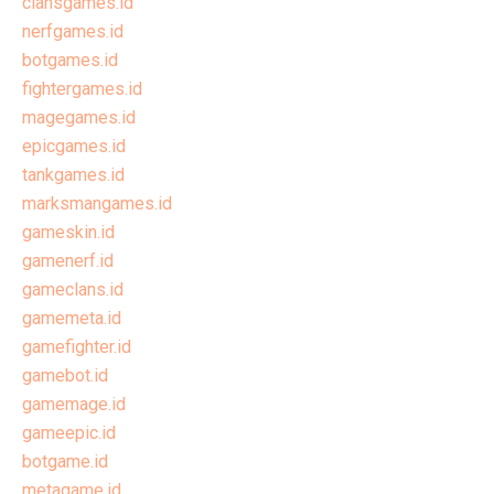
clansgames.id
nerfgames.id
botgames.id
fightergames.id
magegames.id
epicgames.id
tankgames.id
marksmangames.id
gameskin.id
gamenerf.id
gameclans.id
gamemeta.id
gamefighter.id
gamebot.id
gamemage.id
gameepic.id
botgame.id
metagame.id