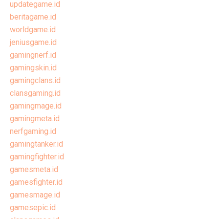
updategame.id
beritagame.id
worldgame.id
jeniusgame.id
gamingnerf.id
gamingskin.id
gamingclans.id
clansgaming.id
gamingmage.id
gamingmeta.id
nerfgaming.id
gamingtanker.id
gamingfighter.id
gamesmeta.id
gamesfighter.id
gamesmage.id
gamesepic.id