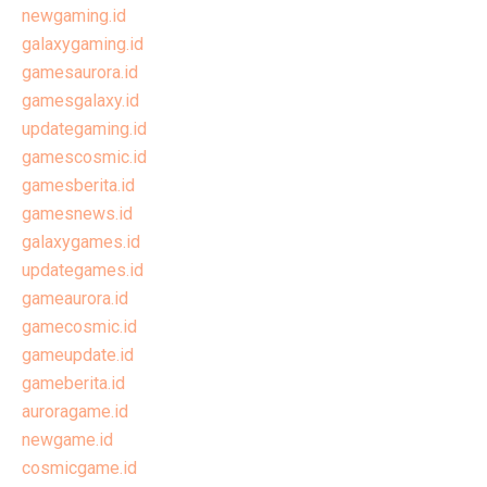
newgaming.id
galaxygaming.id
gamesaurora.id
gamesgalaxy.id
updategaming.id
gamescosmic.id
gamesberita.id
gamesnews.id
galaxygames.id
updategames.id
gameaurora.id
gamecosmic.id
gameupdate.id
gameberita.id
auroragame.id
newgame.id
cosmicgame.id