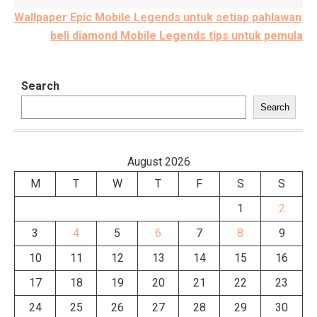
Post
Wallpaper Epic Mobile Legends untuk setiap pahlawan
navigation
beli diamond Mobile Legends tips untuk pemula
Search
Search
August 2026
M
T
W
T
F
S
S
1
2
3
4
5
6
7
8
9
10
11
12
13
14
15
16
17
18
19
20
21
22
23
24
25
26
27
28
29
30