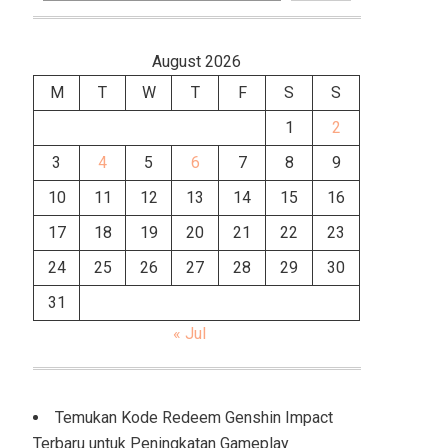
August 2026
M
T
W
T
F
S
S
1
2
3
4
5
6
7
8
9
10
11
12
13
14
15
16
17
18
19
20
21
22
23
24
25
26
27
28
29
30
31
« Jul
Temukan Kode Redeem Genshin Impact
Terbaru untuk Peningkatan Gameplay