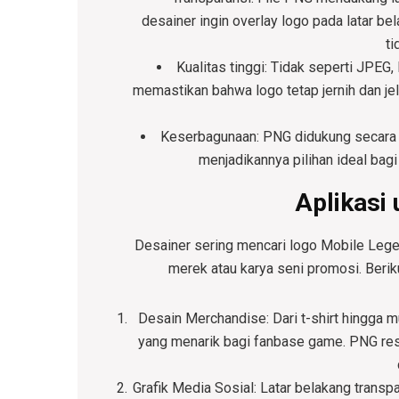
desainer ingin overlay logo pada latar b
ti
Kualitas tinggi
: Tidak seperti JPEG,
memastikan bahwa logo tetap jernih dan je
Keserbagunaan
: PNG didukung secara 
menjadikannya pilihan ideal bag
Aplikasi 
Desainer sering mencari logo Mobile Leg
merek atau karya seni promosi. Berik
Desain Merchandise
: Dari t-shirt hingg
yang menarik bagi fanbase game. PNG res
Grafik Media Sosial
: Latar belakang trans