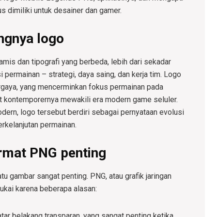
s dimiliki untuk desainer dan gamer.
ngnya logo
is dan tipografi yang berbeda, lebih dari sekadar
 permainan – strategi, daya saing, dan kerja tim. Logo
ergaya, yang mencerminkan fokus permainan pada
t kontemporernya mewakili era modern game seluler.
ern, logo tersebut berdiri sebagai pernyataan evolusi
erkelanjutan permainan.
rmat PNG penting
atu gambar sangat penting. PNG, atau grafik jaringan
sukai karena beberapa alasan:
tar belakang transparan, yang sangat penting ketika