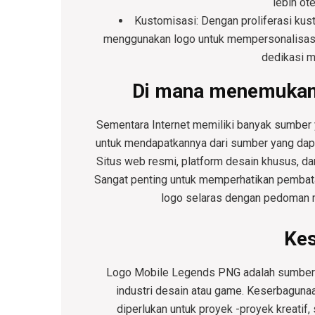
lebih ote
Kustomisasi
: Dengan proliferasi k
menggunakan logo untuk mempersonalisasi
dedikasi m
Di mana menemukan 
Sementara Internet memiliki banyak sumbe
untuk mendapatkannya dari sumber yang dapa
Situs web resmi, platform desain khusus, da
Sangat penting untuk memperhatikan pembat
logo selaras dengan pedoman 
Ke
Logo Mobile Legends PNG adalah sumber ya
industri desain atau game. Keserbagunaa
diperlukan untuk proyek -proyek kreatif