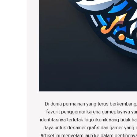
Di dunia permainan yang terus berkembang
favorit penggemar karena gameplaynya yan
identitasnya terletak logo ikonik yang tidak
daya untuk desainer grafis dan gamer yang
Artikel ini menyelam jauh ke dalam pentingn