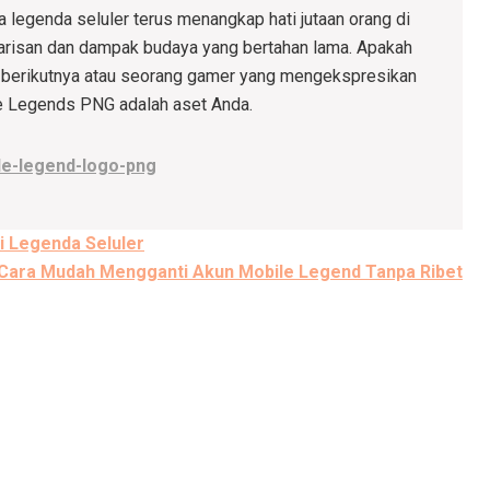
 legenda seluler terus menangkap hati jutaan orang di
i warisan dan dampak budaya yang bertahan lama. Apakah
 berikutnya atau seorang gamer yang mengekspresikan
le Legends PNG adalah aset Anda.
le-legend-logo-png
 Legenda Seluler
Cara Mudah Mengganti Akun Mobile Legend Tanpa Ribet