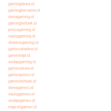
gamingdewa.id
gamingbersama.id
duniagaming.id
gamingterbaik.id
jeniusgaming.id
saunggaming.id
shadowgaming.id
gamesshadow.id
gamesraja.id
sedapgaming.id
gamesdewa.id
gamesjenius.id
gamesterbaik.id
dewagames.id
saunggames.id
sedapgames.id
majestigames.id