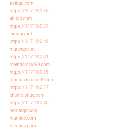
asikqq.com
https://117.18.0.36
ahliqq.com
https://117.18.0.39
jurusqq.net
https://117.18.0.42
murahqq.net
https://117.18.0.41
maindomino99.com
https://117.18.0.38
masterdomino99.com
https://117.18.0.37
championqq.com
https://117.18.0.40
hematqq.com
murniqq.com
menuqq.com