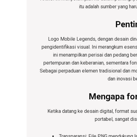
itu adalah sumber yang haru
Penti
Logo Mobile Legends, dengan desain dinam
pengidentifikasi visual. Ini merangkum esensi
ini menampilkan perisai dan pedang b
pertempuran dan keberanian, sementara fon
Sebagai perpaduan elemen tradisional dan mod
dan inovasi b
Mengapa fo
Ketika datang ke desain digital, format su
portabel, sangat di
Transparansi
: File PNG mendukung la