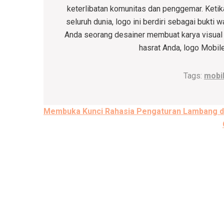
keterlibatan komunitas dan penggemar. Ketika
seluruh dunia, logo ini berdiri sebagai bukt
Anda seorang desainer membuat karya visual
hasrat Anda, logo Mobi
Tags:
mobi
Post
Membuka Kunci Rahasia Pengaturan Lambang di
navigation