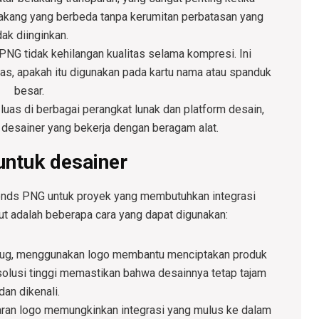
elakang yang berbeda tanpa kerumitan perbatasan yang
dak diinginkan.
 PNG tidak kehilangan kualitas selama kompresi. Ini
las, apakah itu digunakan pada kartu nama atau spanduk
besar.
luas di berbagai perangkat lunak dan platform desain,
i desainer yang bekerja dengan beragam alat.
untuk desainer
ends PNG untuk proyek yang membutuhkan integrasi
ut adalah beberapa cara yang dapat digunakan:
a mug, menggunakan logo membantu menciptakan produk
olusi tinggi memastikan bahwa desainnya tetap tajam
dan dikenali.
paran logo memungkinkan integrasi yang mulus ke dalam