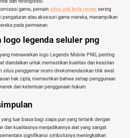
ntik dan terinspirasi.
ustomisasi game, pemain
situs judi bola resmi
sering
 pengaturan atau aksesori game mereka, menampilkan
ereka pada permainan.
logo legenda seluler png
r yang menawarkan logo Legends Mobile PNG, penting
t diandalkan untuk memastikan kualitas dan keaslian.
n situs penggemar resmi direkomendasikan titik awal.
asan hak cipta, memastikan bahwa setiap penggunaan
merek dan ketentuan penggunaan hukum.
simpulan
ng luar biasa bagi siapa pun yang tertarik dengan
n dan kualitasnya menjadikannya alat yang sangat
, sementara signifikansi simbolisnya meningkatkan