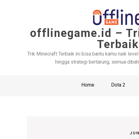
Skip
to
content
offlinegame.id – Tr
Terbaik
Trik Minecraft Terbaik ini bisa bantu kamu naik level
hingga strategi bertarung, semua dibah
Home
Dota 2
JUN