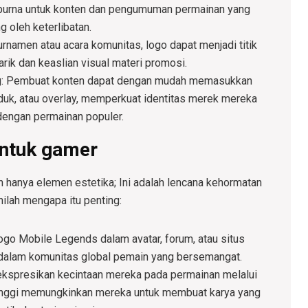
purna untuk konten dan pengumuman permainan yang
g oleh keterlibatan.
namen atau acara komunitas, logo dapat menjadi titik
rik dan keaslian visual materi promosi.
g
: Pembuat konten dapat dengan mudah memasukkan
duk, atau overlay, memperkuat identitas merek mereka
dengan permainan populer.
untuk gamer
hanya elemen estetika; Ini adalah lencana kehormatan
nilah mengapa itu penting:
ogo Mobile Legends dalam avatar, forum, atau situs
alam komunitas global pemain yang bersemangat.
kspresikan kecintaan mereka pada permainan melalui
 tinggi memungkinkan mereka untuk membuat karya yang