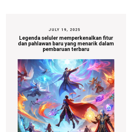
JULY 19, 2025
Legenda seluler memperkenalkan fitur
dan pahlawan baru yang menarik dalam
pembaruan terbaru