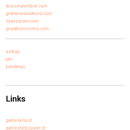
ibnusinalombok.com
grahamedicalkurdi.com
dyanzacare.com
griyabromoclinic.com
asikqq
pkv
bandarqq
Links
gameskita.id
gamesterpopuler.id