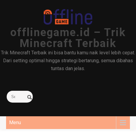
Skip
to
content
offlinegame.id – Trik
Minecraft Terbaik
Trik Minecraft Terbaik ini bisa bantu kamu naik level lebih cepat.
Dari setting optimal hingga strategi bertarung, semua dibahas
tuntas dan jelas.
Menu