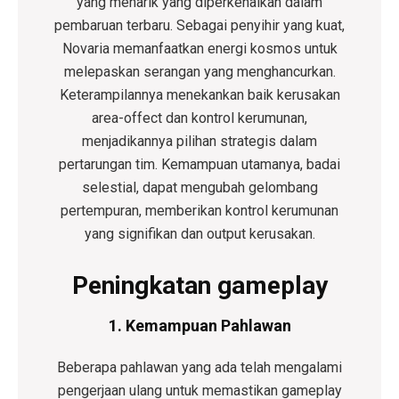
yang menarik yang diperkenalkan dalam
pembaruan terbaru. Sebagai penyihir yang kuat,
Novaria memanfaatkan energi kosmos untuk
melepaskan serangan yang menghancurkan.
Keterampilannya menekankan baik kerusakan
area-offect dan kontrol kerumunan,
menjadikannya pilihan strategis dalam
pertarungan tim. Kemampuan utamanya, badai
selestial, dapat mengubah gelombang
pertempuran, memberikan kontrol kerumunan
yang signifikan dan output kerusakan.
Peningkatan gameplay
1. Kemampuan Pahlawan
Beberapa pahlawan yang ada telah mengalami
pengerjaan ulang untuk memastikan gameplay