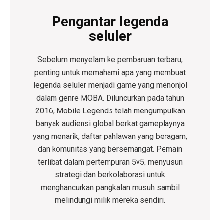
Pengantar legenda
seluler
Sebelum menyelam ke pembaruan terbaru,
penting untuk memahami apa yang membuat
legenda seluler menjadi game yang menonjol
dalam genre MOBA. Diluncurkan pada tahun
2016, Mobile Legends telah mengumpulkan
banyak audiensi global berkat gameplaynya
yang menarik, daftar pahlawan yang beragam,
dan komunitas yang bersemangat. Pemain
terlibat dalam pertempuran 5v5, menyusun
strategi dan berkolaborasi untuk
menghancurkan pangkalan musuh sambil
melindungi milik mereka sendiri.