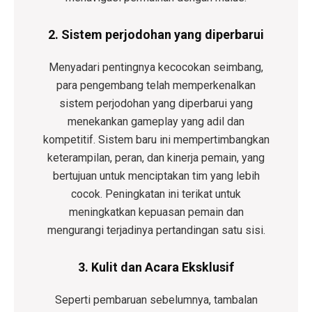
2. Sistem perjodohan yang diperbarui
Menyadari pentingnya kecocokan seimbang,
para pengembang telah memperkenalkan
sistem perjodohan yang diperbarui yang
menekankan gameplay yang adil dan
kompetitif. Sistem baru ini mempertimbangkan
keterampilan, peran, dan kinerja pemain, yang
bertujuan untuk menciptakan tim yang lebih
cocok. Peningkatan ini terikat untuk
meningkatkan kepuasan pemain dan
mengurangi terjadinya pertandingan satu sisi.
3. Kulit dan Acara Eksklusif
Seperti pembaruan sebelumnya, tambalan