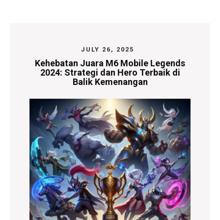
JULY 26, 2025
Kehebatan Juara M6 Mobile Legends
2024: Strategi dan Hero Terbaik di
Balik Kemenangan