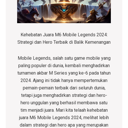
Kehebatan Juara M6 Mobile Legends 2024:
Strategi dan Hero Terbaik di Balik Kemenangan
Mobile Legends, salah satu game mobile yang
paling populer di dunia, kembali menghadirkan
turnamen akbar M Series yang ke-6 pada tahun
2024. Ajang ini tidak hanya mempertemukan
pemain-pemain terbaik dari seluruh dunia,
tetapi juga menghadirkan strategi dan hero-
hero unggulan yang berhasil membawa satu
tim menjadi juara. Mari kita telaah kehebatan
juara M6 Mobile Legends 2024, melihat lebih
dalam strategi dan hero apa yang merupakan