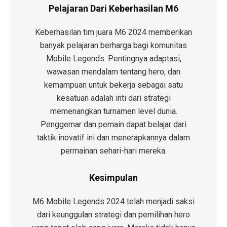
Pelajaran Dari Keberhasilan M6
Keberhasilan tim juara M6 2024 memberikan
banyak pelajaran berharga bagi komunitas
Mobile Legends. Pentingnya adaptasi,
wawasan mendalam tentang hero, dan
kemampuan untuk bekerja sebagai satu
kesatuan adalah inti dari strategi
memenangkan turnamen level dunia.
Penggemar dan pemain dapat belajar dari
taktik inovatif ini dan menerapkannya dalam
permainan sehari-hari mereka.
Kesimpulan
M6 Mobile Legends 2024 telah menjadi saksi
dari keunggulan strategi dan pemilihan hero