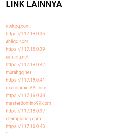
LINK LAINNYA
asikqq.com
https://117.18.0.36
ahliqq.com
https://117.18.0.39
jurusqq.net
https://117.18.0.42
murahqq.net
https://117.18.0.41
maindomino99.com
https://117.18.0.38
masterdomino99.com
https://117.18.0.37
championqq.com
https://117.18.0.40