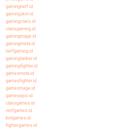
gamingnerf.id
gamingskin.id
gamingclans.id
clansgaming.id
gamingmage.id
gamingmeta.id
nerfgaming.id
gamingtanker.id
gamingfighter.id
gamesmeta.id
gamesfighter.id
gamesmage.id
gamesepic.id
clansgames.id
nerfgames.id
botgames.id
fightergames.id