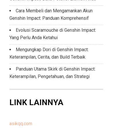
Cara Membeli dan Mengamankan Akun
Genshin Impact: Panduan Komprehensif
Evolusi Scaramouche di Genshin Impact:
Yang Perlu Anda Ketahui
Mengungkap Dori di Genshin Impact:
Keterampilan, Cerita, dan Build Terbaik
Panduan Utama Skirk di Genshin Impact:
Keterampilan, Pengetahuan, dan Strategi
LINK LAINNYA
asikqq.com