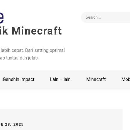
ik Minecraft
 lebih cepat. Dari setting optimal
as tuntas dan jelas.
Genshin Impact
Lain – lain
Minecraft
Mob
E 28, 2025