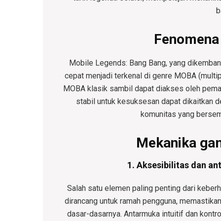
b
Fenomena 
Mobile Legends: Bang Bang, yang dikembang
cepat menjadi terkenal di genre MOBA (multip
MOBA klasik sambil dapat diakses oleh pema
stabil untuk kesuksesan dapat dikaitkan d
komunitas yang bersem
Mekanika ga
1. Aksesibilitas dan 
Salah satu elemen paling penting dari keberha
dirancang untuk ramah pengguna, memastik
dasar-dasarnya. Antarmuka intuitif dan kon