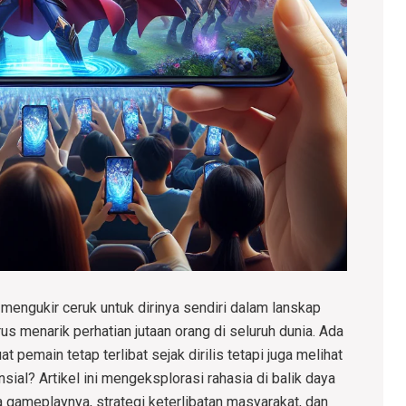
 mengukir ceruk untuk dirinya sendiri dalam lanskap
us menarik perhatian jutaan orang di seluruh dunia. Ada
pemain tetap terlibat sejak dirilis tetapi juga melihat
al? Artikel ini mengeksplorasi rahasia di balik daya
a gameplaynya, strategi keterlibatan masyarakat, dan