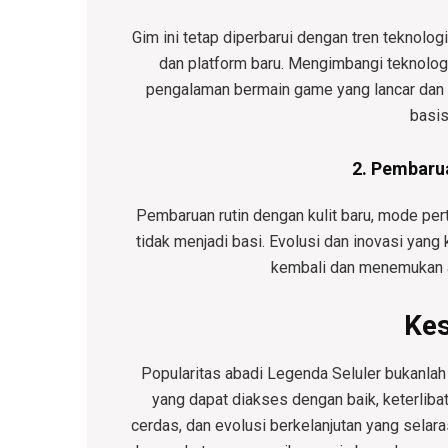
Gim ini tetap diperbarui dengan tren teknolog
dan platform baru. Mengimbangi teknol
pengalaman bermain game yang lancar dan 
basi
2. Pembarua
Pembaruan rutin dengan kulit baru, mode pe
tidak menjadi basi. Evolusi dan inovasi yan
kembali dan menemukan a
Ke
Popularitas abadi Legenda Seluler bukanlah 
yang dapat diakses dengan baik, keterlib
cerdas, dan evolusi berkelanjutan yang sela