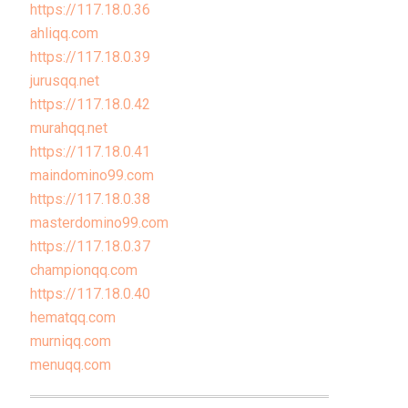
https://117.18.0.36
ahliqq.com
https://117.18.0.39
jurusqq.net
https://117.18.0.42
murahqq.net
https://117.18.0.41
maindomino99.com
https://117.18.0.38
masterdomino99.com
https://117.18.0.37
championqq.com
https://117.18.0.40
hematqq.com
murniqq.com
menuqq.com