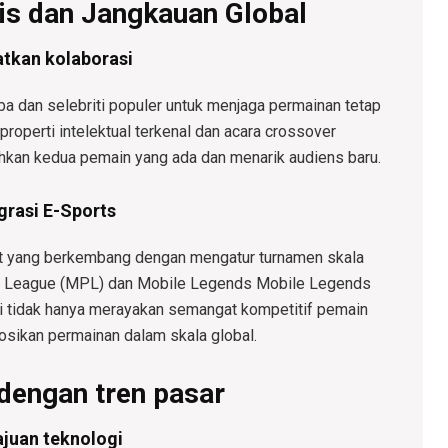
is dan Jangkauan Global
atkan kolaborasi
ba dan selebriti populer untuk menjaga permainan tetap
roperti intelektual terkenal dan acara crossover
kan kedua pemain yang ada dan menarik audiens baru.
egrasi E-Sports
rt yang berkembang dengan mengatur turnamen skala
al League (MPL) dan Mobile Legends Mobile Legends
ni tidak hanya merayakan semangat kompetitif pemain
osikan permainan dalam skala global.
dengan tren pasar
ajuan teknologi