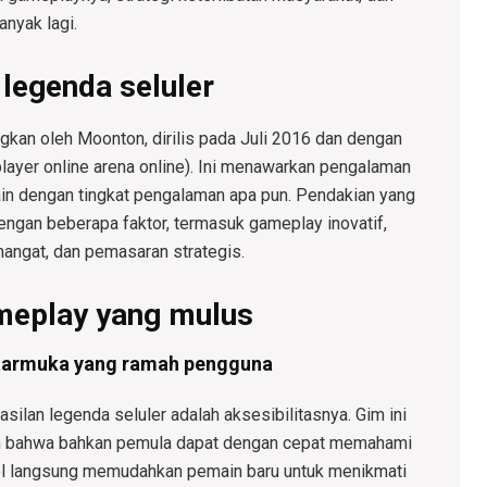
anyak lagi.
legenda seluler
kan oleh Moonton, dirilis pada Juli 2016 dan dengan
layer online arena online). Ini menawarkan pengalaman
in dengan tingkat pengalaman apa pun. Pendakian yang
engan beberapa faktor, termasuk gameplay inovatif,
angat, dan pemasaran strategis.
meplay yang mulus
antarmuka yang ramah pengguna
silan legenda seluler adalah aksesibilitasnya. Gim ini
an bahwa bahkan pemula dapat dengan cepat memahami
trol langsung memudahkan pemain baru untuk menikmati