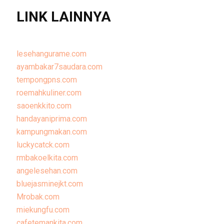
LINK LAINNYA
lesehangurame.com
ayambakar7saudara.com
tempongpns.com
roemahkuliner.com
saoenkkito.com
handayaniprima.com
kampungmakan.com
luckycatck.com
rmbakoelkita.com
angelesehan.com
bluejasminejkt.com
Mrobak.com
miekungfu.com
cafetemankita.com