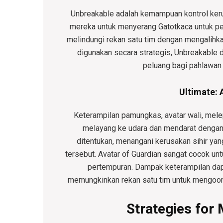
Unbreakable adalah kemampuan kontrol ke
mereka untuk menyerang Gatotkaca untuk per
melindungi rekan satu tim dengan mengalihka
digunakan secara strategis, Unbreakabl
peluang bagi pahlawan
Ultimate: 
Keterampilan pamungkas, avatar wali, melep
melayang ke udara dan mendarat dengan
ditentukan, menangani kerusakan sihir ya
tersebut. Avatar of Guardian sangat cocok u
pertempuran. Dampak keterampilan da
memungkinkan rekan satu tim untuk mengoord
Strategies for