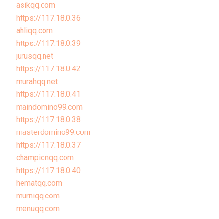
asikqq.com
https://117.18.0.36
ahliqq.com
https://117.18.0.39
jurusqq.net
https://117.18.0.42
murahqq.net
https://117.18.0.41
maindomino99.com
https://117.18.0.38
masterdomino99.com
https://117.18.0.37
championqq.com
https://117.18.0.40
hematqq.com
murniqq.com
menuqq.com