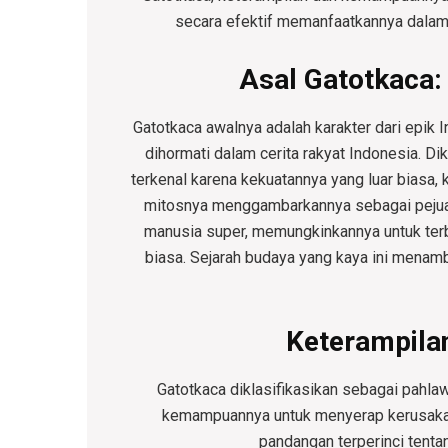
secara efektif memanfaatkannya dala
Asal Gatotkaca:
Gatotkaca awalnya adalah karakter dari epik
dihormati dalam cerita rakyat Indonesia. Dik
terkenal karena kekuatannya yang luar biasa,
mitosnya menggambarkannya sebagai pejua
manusia super, memungkinkannya untuk ter
biasa. Sejarah budaya yang kaya ini menamb
Keterampil
Gatotkaca diklasifikasikan sebagai pahlaw
kemampuannya untuk menyerap kerusakan 
pandangan terperinci tent