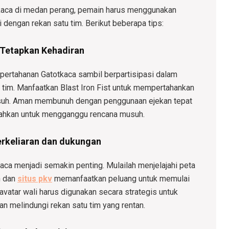
kaca di medan perang, pemain harus menggunakan
i dengan rekan satu tim. Berikut beberapa tips:
Tetapkan Kehadiran
pertahanan Gatotkaca sambil berpartisipasi dalam
 tim. Manfaatkan Blast Iron Fist untuk mempertahankan
usuh. Aman membunuh dengan penggunaan ejekan tepat
atahkan untuk mengganggu rencana musuh.
rkeliaran dan dukungan
aca menjadi semakin penting. Mulailah menjelajahi peta
n dan
situs pkv
memanfaatkan peluang untuk memulai
avatar wali harus digunakan secara strategis untuk
 melindungi rekan satu tim yang rentan.