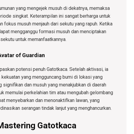
rumunan yang mengejek musuh di dekatnya, memaksa
iode singkat. Keterampilan ini sangat berharga untuk
n fokus musuh menjauh dari sekutu yang rapuh. Ketika
e dapat mengganggu formasi musuh dan menciptakan
 sekutu untuk memanfaatkannya.
Avatar of Guardian
askan potensi penuh Gatotkaca. Setelah aktivasi, ia
 kekuatan yang mengguncang bumi di lokasi yang
ng signifikan dan musuh yang menakjubkan di daerah
ntuk memulai perkelahian tim atau mengubah gelombang
pat menyebarkan dan menonaktifkan lawan, yang
inasikan serangan tindak lanjut yang menghancurkan.
 Mastering Gatotkaca