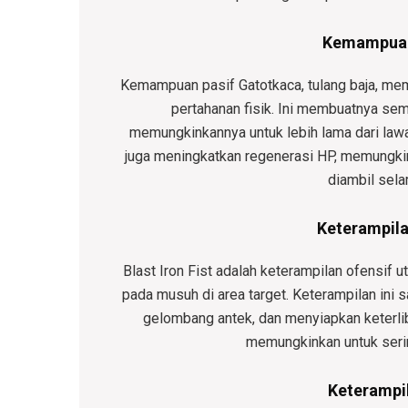
Kemampuan 
Kemampuan pasif Gatotkaca, tulang baja, m
pertahanan fisik. Ini membuatnya sem
memungkinkannya untuk lebih lama dari la
juga meningkatkan regenerasi HP, memungkin
diambil sela
Keterampilan
Blast Iron Fist adalah keterampilan ofensif 
pada musuh di area target. Keterampilan ini
gelombang antek, dan menyiapkan keterlib
memungkinkan untuk seri
Keterampi