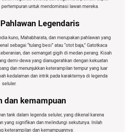
m pertempuran untuk mendominasi lawan mereka.
 Pahlawan Legendaris
 India kuno, Mahabharata, dan merupakan pahlawan yang
enal sebagai “tulang besi” atau “otot baja,” Gatotkaca
 keberanian, dan semangat gigih di medan perang. Kisah
ng demi-dewa yang dianugerahkan dengan kekuatan
bang dan menunjukkan keterampilan tempur yang luar
ah kedalaman dan intrik pada karakternya di legenda
seluler.
an dan kemampuan
an tank dalam legenda seluler, yang dikenal karena
yang signifikan dan melindungi sekutunya. Inilah
ang keterampilan dan kemampuannya: