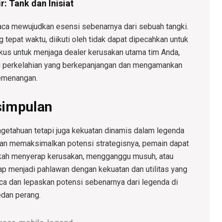
: Tank dan Inisiat
aca mewujudkan esensi sebenarnya dari sebuah tangki.
 tepat waktu, diikuti oleh tidak dapat dipecahkan untuk
kus untuk menjaga dealer kerusakan utama tim Anda,
g perkelahian yang berkepanjangan dan mengamankan
emenangan.
simpulan
ngetahuan tetapi juga kekuatan dinamis dalam legenda
dan memaksimalkan potensi strategisnya, pemain dapat
ah menyerap kerusakan, mengganggu musuh, atau
ap menjadi pahlawan dengan kekuatan dan utilitas yang
ca dan lepaskan potensi sebenarnya dari legenda di
dan perang.