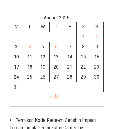
August 2026
M
T
W
T
F
S
S
1
2
3
4
5
6
7
8
9
10
11
12
13
14
15
16
17
18
19
20
21
22
23
24
25
26
27
28
29
30
31
« Jul
Temukan Kode Redeem Genshin Impact
Terbaru untuk Peningkatan Gameplay