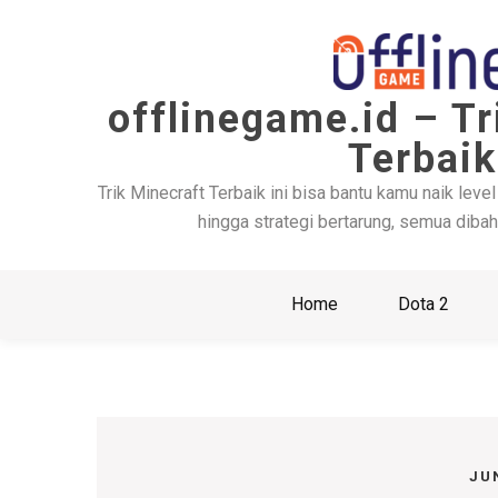
Skip
to
content
offlinegame.id – Tr
Terbaik
Trik Minecraft Terbaik ini bisa bantu kamu naik level
hingga strategi bertarung, semua dibah
Home
Dota 2
JU