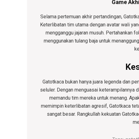
Game Akhir
Selama pertemuan akhir pertandingan, Gatotk
Keterlibatan tim utama dengan avatar wali yang
mengganggu jajaran musuh. Pertahankan fo
menggunakan tulang baja untuk menanggun
k
Ke
Gatotkaca bukan hanya juara legenda dan pe
seluler. Dengan menguasai keterampilannya 
memandu tim mereka untuk menang. Apak
memimpin keterlibatan agresif, Gatotkaca tet
sangat besar. Rangkullah kekuatan Gatotka
me