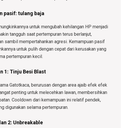
pasif: tulang baja
emungkinkannya untuk mengubah kehilangan HP menjadi
akin tangguh saat pertempuran terus berlanjut,
wan sambil mempertahankan agresi. Kemampuan pasif
kannya untuk pulih dengan cepat dari kerusakan yang
ma pertempuran kecil.
 1: Tinju Besi Blast
utama Gatotkaca, berurusan dengan area ajaib efek efek
 sangat penting untuk melecehkan lawan, membersihkan
atan. Cooldown dari kemampuan ini relatif pendek,
ng digunakan selama pertempuran.
lan 2: Unbreakable