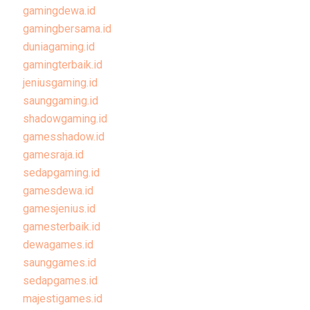
gamingdewa.id
gamingbersama.id
duniagaming.id
gamingterbaik.id
jeniusgaming.id
saunggaming.id
shadowgaming.id
gamesshadow.id
gamesraja.id
sedapgaming.id
gamesdewa.id
gamesjenius.id
gamesterbaik.id
dewagames.id
saunggames.id
sedapgames.id
majestigames.id