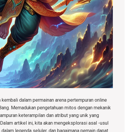
an kembali dalam permainan arena pertempuran online
g Bang. Memadukan pengetahuan mitos dengan mekanik
mpuran keterampilan dan atribut yang unik yang
alam artikel ini, kita akan mengeksplorasi asal -usul
 dalam legenda seluler, dan bagaimana pemain dapat