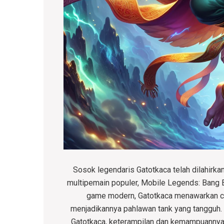
Sosok legendaris Gatotkaca telah dilahirk
multipemain populer, Mobile Legends: Ban
game modern, Gatotkaca menawarkan ca
menjadikannya pahlawan tank yang tangguh. D
Gatotkaca, keterampilan dan kemampuannya