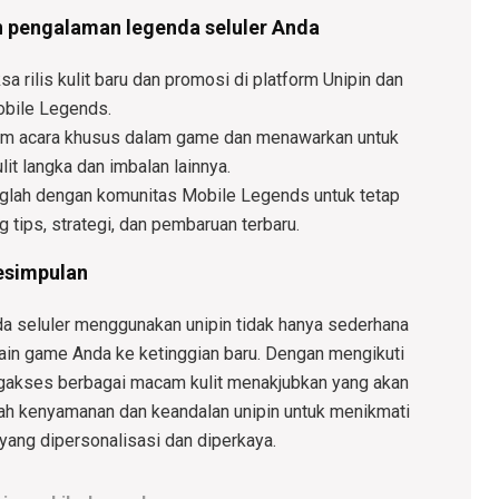
 pengalaman legenda seluler Anda
sa rilis kulit baru dan promosi di platform Unipin dan
bile Legends.
alam acara khusus dalam game dan menawarkan untuk
it langka dan imbalan lainnya.
nglah dengan komunitas Mobile Legends untuk tetap
 tips, strategi, dan pembaruan terbaru.
esimpulan
da seluler menggunakan unipin tidak hanya sederhana
ain game Anda ke ketinggian baru. Dengan mengikuti
gakses berbagai macam kulit menakjubkan yang akan
ah kenyamanan dan keandalan unipin untuk menikmati
 yang dipersonalisasi dan diperkaya.