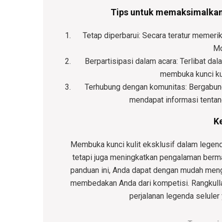
Tips untuk memaksimalkan
Tetap diperbarui
: Secara teratur memerik
Mo
Berpartisipasi dalam acara
: Terlibat d
membuka kunci kul
Terhubung dengan komunitas
: Bergabu
mendapat informasi tentang
K
Membuka kunci kulit eksklusif dalam legen
tetapi juga meningkatkan pengalaman berm
panduan ini, Anda dapat dengan mudah men
membedakan Anda dari kompetisi. Rangkull
perjalanan legenda seluler