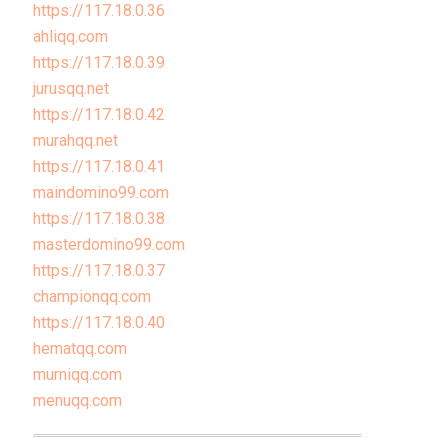
https://117.18.0.36
ahliqq.com
https://117.18.0.39
jurusqq.net
https://117.18.0.42
murahqq.net
https://117.18.0.41
maindomino99.com
https://117.18.0.38
masterdomino99.com
https://117.18.0.37
championqq.com
https://117.18.0.40
hematqq.com
murniqq.com
menuqq.com