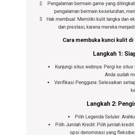
Pengalaman bermain game yang ditingka
pengalaman bermain keseluruhan, mem
Hak membual
: Memiliki kulit langka dan e
dan prestasi, karena mereka menjadi
Cara membuka kunci kulit di
Langkah 1: Sia
Kunjungi situs webnya
: Pergi ke situ
Anda sudah me
Verifikasi Pengguna
: Selesaikan setia
k
Langkah 2: Pengis
Pilih Legenda Seluler
: Arahk
Pilih Jumlah Kredit
: Pilih jumlah kred
opsi denominasi yang fleksibe