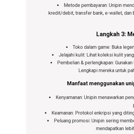
Metode pembayaran
: Unipin men
kredit/debit, transfer bank, e-wallet, da
Langkah 3: Me
Toko dalam game
: Buka lege
Jelajahi kulit
: Lihat koleksi kulit ya
Pembelian & perlengkapan
: Gunakan 
Lengkapi mereka untuk pah
Manfaat menggunakan unipi
Kenyamanan
: Unipin menawarkan pen
Keamanan
: Protokol enkripsi yang di
Peluang promosi
: Unipin sering memb
mendapatkan lebih