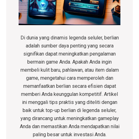
Di dunia yang dinamis legenda seluler, berlian
adalah sumber daya penting yang secara
signifikan dapat meningkatkan pengalaman
bermain game Anda. Apakah Anda ingin
membeli kulit baru, pahlawan, atau item dalam
game, mengetahui cara memperoleh dan
memanfaatkan berlian secara efisien dapat
memberi Anda keunggulan kompetitif. Artikel
ini menggali tips praktis yang diteliti dengan
baik untuk top-up berlian di legenda seluler,
yang dirancang untuk meningkatkan gameplay
Anda dan memastikan Anda mendapatkan nilai
paling besar untuk investasi Anda.