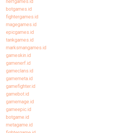
nerfgames.id
botgames.id
fightergames.id
magegames.id
epicgames.id
tankgames.id
marksmangames.id
gameskin.id
gamenerf.id
gameclans.id
gamemeta.id
gamefighter.id
gamebot.id
gamemage.id
gameepic.id
botgame.id
metagame.id
fightergame.id