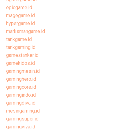
epicgame.id
magegame.id
hypergame.id
marksmangame.id
tankgame.id
tankgaming.id
gamestanker.id
gamekidos.id
gamingmesin.id
gaminghero.id
gamingcore.id
gamingindo.id
gamingdiva.id
mesingaming.id
gamingsuper.id
gamingviva.id