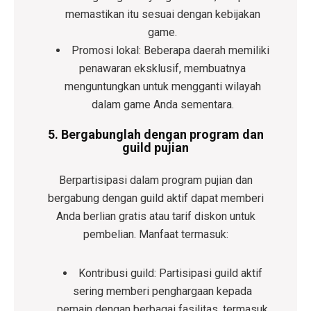
memastikan itu sesuai dengan kebijakan
game.
Promosi lokal:
Beberapa daerah memiliki
penawaran eksklusif, membuatnya
menguntungkan untuk mengganti wilayah
dalam game Anda sementara.
5. Bergabunglah dengan program dan
guild pujian
Berpartisipasi dalam program pujian dan
bergabung dengan guild aktif dapat memberi
Anda berlian gratis atau tarif diskon untuk
pembelian. Manfaat termasuk:
Kontribusi guild:
Partisipasi guild aktif
sering memberi penghargaan kepada
pemain dengan berbagai fasilitas, termasuk