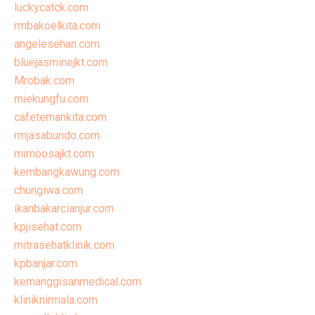
luckycatck.com
rmbakoelkita.com
angelesehan.com
bluejasminejkt.com
Mrobak.com
miekungfu.com
cafetemankita.com
rmjasabundo.com
mimoosajkt.com
kembangkawung.com
chungiwa.com
ikanbakarcianjur.com
kpjisehat.com
mitrasehatklinik.com
kpbanjar.com
kemanggisanmedical.com
kliniknirmala.com