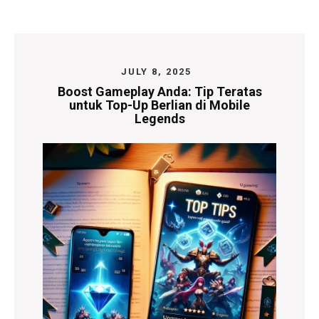
JULY 8, 2025
Boost Gameplay Anda: Tip Teratas
untuk Top-Up Berlian di Mobile
Legends