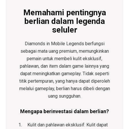
Memahami pentingnya
berlian dalam legenda
seluler
Diamonds in Mobile Legends berfungsi
sebagai mata uang premium, memungkinkan
pemain untuk membeli kulit eksklusif,
pahlawan, dan item dalam game lainnya yang
dapat meningkatkan gameplay. Tidak seperti
titik pertempuran, yang hanya dapat diperoleh
melalui gameplay, berlian harus dibeli dengan
uang sungguhan.
Mengapa berinvestasi dalam berlian?
Kulit dan pahlawan eksklusif:
Kulit dapat