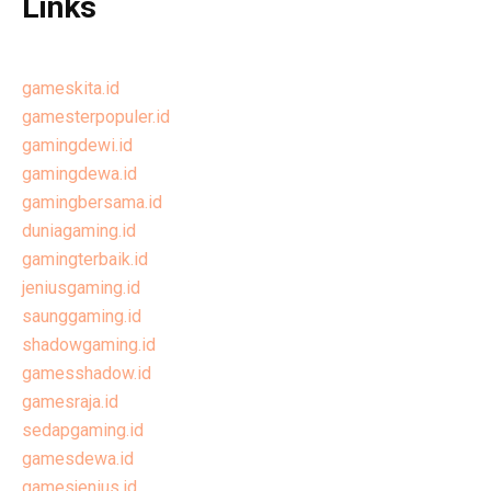
Links
gameskita.id
gamesterpopuler.id
gamingdewi.id
gamingdewa.id
gamingbersama.id
duniagaming.id
gamingterbaik.id
jeniusgaming.id
saunggaming.id
shadowgaming.id
gamesshadow.id
gamesraja.id
sedapgaming.id
gamesdewa.id
gamesjenius.id