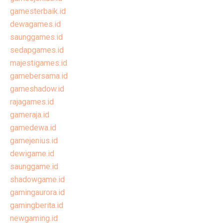
gamesterbaik.id
dewagames.id
saunggames.id
sedapgames.id
majestigames.id
gamebersama.id
gameshadow.id
rajagames.id
gameraja.id
gamedewa.id
gamejenius.id
dewigame.id
saunggame.id
shadowgame.id
gamingaurora.id
gamingberita.id
newgaming.id