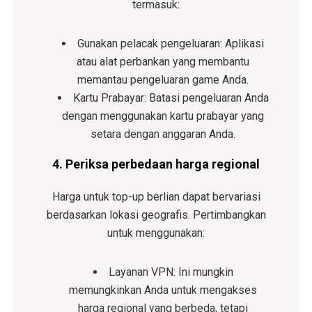
termasuk:
Gunakan pelacak pengeluaran:
Aplikasi
atau alat perbankan yang membantu
memantau pengeluaran game Anda.
Kartu Prabayar:
Batasi pengeluaran Anda
dengan menggunakan kartu prabayar yang
setara dengan anggaran Anda.
4. Periksa perbedaan harga regional
Harga untuk top-up berlian dapat bervariasi
berdasarkan lokasi geografis. Pertimbangkan
untuk menggunakan:
Layanan VPN:
Ini mungkin
memungkinkan Anda untuk mengakses
harga regional yang berbeda, tetapi