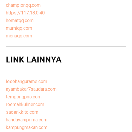
championqq.com
https://117.18.0.40
hematqq.com
murniqq.com
menuqq.com
LINK LAINNYA
lesehangurame.com
ayambakar7saudara.com
tempongpns.com
roemahkuliner.com
saoenkkito.com
handayaniprima.com
kampungmakan.com